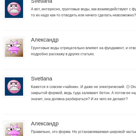
Svetlana
А вот, интересно, грунтовые воды, как взаимодействуют с ф
то их надо как-то отводить или ничего сделать невозможно?
Александр
Грунтовые воды отрицательно влияют на фундамент, и отво
подробно расскажу в других статьях.
Svetlana
Кажется я совсем «чайник». И даже не электрический. 🙂 О
закрытой формой, ведь туда заливают бетон. А потом ее над
значит, она должна разбираться? И из чего ее делают?
Александр
Правильно, это форма. Но устанавливаемая широкой частью