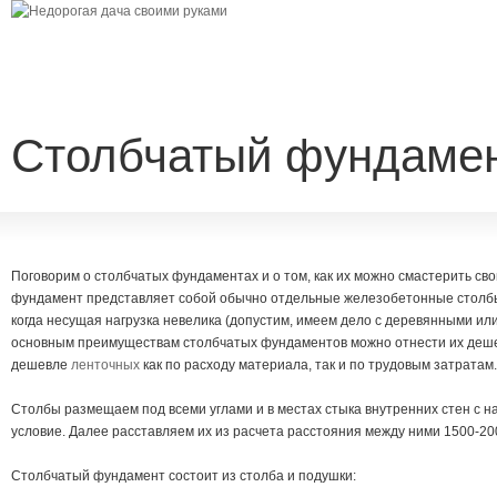
Столбчатый фундаме
Поговорим о столбчатых фундаментах и о том, как их можно смастерить св
фундамент представляет собой обычно отдельные железобетонные столбы 
когда несущая нагрузка невелика (допустим, имеем дело с деревянными ил
основным преимуществам столбчатых фундаментов можно отнести их дешев
дешевле
ленточных
как по расходу материала, так и по трудовым затратам.
Столбы размещаем под всеми углами и в местах стыка внутренних стен с 
условие. Далее расставляем их из расчета расстояния между ними 1500-20
Столбчатый фундамент состоит из столба и подушки: