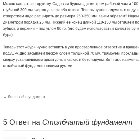
Можно сделать по-другому. Садовым буром с диаметром рабочей части 100
глубиной 300 мм. Форма для столба готова. Теперь нужно подумать о подуш
отверстием надо расширить до размера 250-350 мм. Каким образом? Ищем
диаметром порядка 25 мм. Нижний ее конец длиной 110-150 мм отгибаем под
зубцов, а верхний – под углом 90 гр. (его будем использовать в качестве р
бура).
Теперь этот «бур» нужно вставить в уже просверленное отверстие и вращ
подушку. Дно засыпаем песком слоем толщиной 70 мм, трамбуем, проклады
сверху устанавливаем арматурный каркас и бетонируем. Вот так с наимен
столбчатый фундамент своими руками.
←
Дешевый фундамент
5 Oтвет на
Столбчатый фундамент