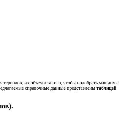
материалов, их объем для того, чтобы подобрать машину с
Предлагаемые справочные данные представлены
таблицей
ов).