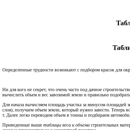
Табл
Табли
Определенные трудности возникают с подбором красок для окр
Ни для кого не секрет, что очень часто под дачное строитель
вычислить объем и вес завозимой земли и правильно подобра
Для начала вычисляем площадь участка за минусом площадей з
слоя), получаем объем земли, который нужно завести. Теперь вс
т. Далее легко переводим объем в тонны и подбираем автомоби
Приведенные выше
таблицы веса и объема
строительных матер