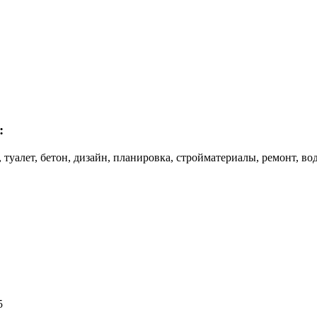
:
ш, туалет, бетон, дизайн, планировка, стройматериалы, ремонт, в
5