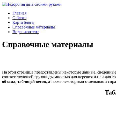
Главная
О блоге
Карта блога
Справочные материалы
Видео-контент
Справочные материалы
На этой странице предоставлены некоторые данные, сведенны
соответствующей грузоподъемностью для перевозки или для т
объема
,
таблицей весов
, а также некоторыми отдельными спр
Таб