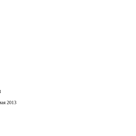
3
мая 2013