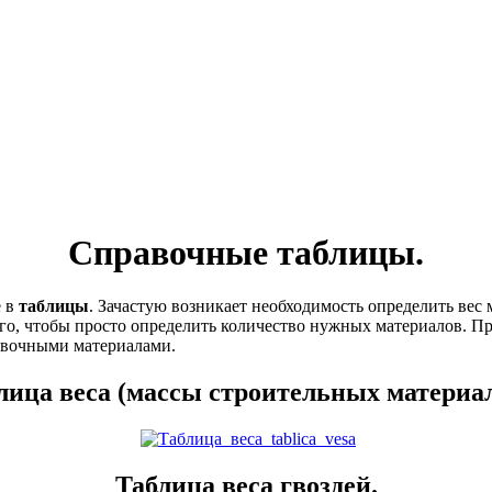
Справочные таблицы.
е в
таблицы
. Зачастую возникает необходимость определить вес 
ого, чтобы просто определить количество нужных материалов. 
авочными материалами.
лица веса (массы строительных материал
Таблица веса гвоздей.