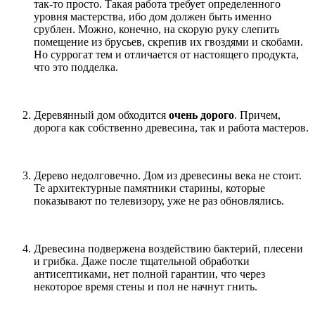
так-то просто. Такая работа требует определенного
уровня мастерства, ибо дом должен быть именно
срублен. Можно, конечно, на скорую руку слепить
помещение из брусьев, скрепив их гвоздями и скобами.
Но суррогат тем и отличается от настоящего продукта,
что это подделка.
Деревянный дом обходится
очень дорого
. Причем,
дорога как собственно древесина, так и работа мастеров.
Дерево недолговечно. Дом из древесины века не стоит.
Те архитектурные памятники старины, которые
показывают по телевизору, уже не раз обновлялись.
Древесина подвержена воздействию бактерий, плесени
и грибка. Даже после тщательной обработки
антисептиками, нет полной гарантии, что через
некоторое время стены и пол не начнут гнить.