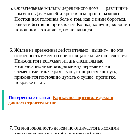
Обязательные жильцы деревянного дома — различные
грызуны. Для мышей и крыс в нем просто раздолье.
Постоянная головная боль о том, как с ними бороться,
радости бытия не прибавляет. Кошка, конечно, хороший
помощник в этом деле, но не панацея.
Жилье из древесины действительно «дышит», но эта
особенность имеет и свои отрицательные последствия.
Приходится предусматривать специальные
компенсационные зазоры между деревянными
элементами, иначе рамы могут попросту лопнуть,
приходится постоянно думать о сушке, пропитке,
покраске и т.п.
Интересные статьи
Каркасно - щитовые дома в
дачном строительстве
Теплопроводность дерева не отличается высокими
характеристиками. Чтобы в комнате было