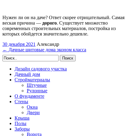
Нужен ли он на даче? Ответ скорее отрицательный. Самая
веская причина —
дорого
. Существует множество
современных строительных материалов, постройка из
которых обойдется значительно дешевле.
30 декабря 2021
Александр
←
Дачные щитовые дома эконом класса
Поиск
Дизайн садового участка
Дачный дом
Стройматериалы
Штучные
Рулонные
О фундаменте
Стены
Окна
Двери
Крыша
Полы
Заборы
Ворота