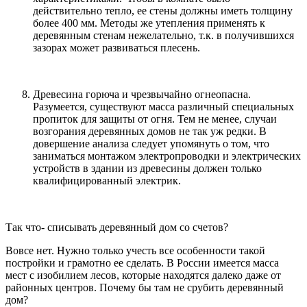
действительно тепло, ее стены должны иметь толщину
более 400 мм. Методы же утепления применять к
деревянным стенам нежелательно, т.к. в получившихся
зазорах может развиваться плесень.
Древесина горюча и чрезвычайно огнеопасна.
Разумеется, существуют масса различный специальных
пропиток для защиты от огня. Тем не менее, случаи
возгорания деревянных домов не так уж редки. В
довершение анализа следует упомянуть о том, что
заниматься монтажом электропроводки и электрических
устройств в здании из древесины должен только
квалифицированный электрик.
Так что- списывать деревянный дом со счетов?
Вовсе нет. Нужно только учесть все особенности такой
постройки и грамотно ее сделать. В России имеется масса
мест с изобилием лесов, которые находятся далеко даже от
районных центров. Почему бы там не срубить деревянный
дом?