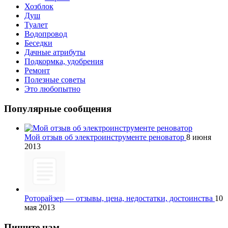
Хозблок
Душ
Туалет
Водопровод
Беседки
Дачные атрибуты
Подкормка, удобрения
Ремонт
Полезные советы
Это любопытно
Популярные сообщения
Мой отзыв об электроинструменте реноватор
8 июня
2013
Роторайзер — отзывы, цена, недостатки, достоинства
10
мая 2013
Пишите нам