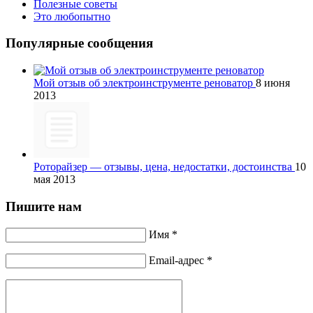
Полезные советы
Это любопытно
Популярные сообщения
Мой отзыв об электроинструменте реноватор
8 июня
2013
Роторайзер — отзывы, цена, недостатки, достоинства
10
мая 2013
Пишите нам
Имя *
Email-адрес *