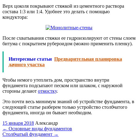
Верх цоколя покрывают стяжкой из цементного раствора
состава 1:3 или 1:4. Удобнее это делать с помощью
кондуктора:
После схватывания стяжки ее гидроизолируют от стены слоем
битума с покрытием рубероидом (можно применить пленку).
Интересные статьи
Предварительная планировка
дачного участка
Чтобы немого утеплить дом, пространство внутри
фундамента подсыпают песком или шлаком, с наружной
стороны делают
отмостку
.
Это почти весь минимум знаний об устройстве фундамента, в
следующей статье разберем только устройство столбчатого
фундамента, иногда он бывает необходим.
15 января 2018
Александр
←
Основные виды фундаментов
Столбчатый фундамент
→