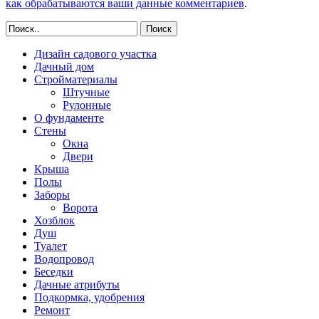
как обрабатываются ваши данные комментариев
.
Поиск
Дизайн садового участка
Дачный дом
Стройматериалы
Штучные
Рулонные
О фундаменте
Стены
Окна
Двери
Крыша
Полы
Заборы
Ворота
Хозблок
Душ
Туалет
Водопровод
Беседки
Дачные атрибуты
Подкормка, удобрения
Ремонт