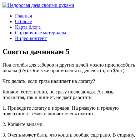
Главная
О блоге
Карта блога
Справочные материалы
Видео-контент
Советы дачникам 5
Под столбы для заборов и других целей можно приспособить
шпалы (б/у). Они уже просмолены и дешевы (5,5-6 $/шт).
Что делать, если грязь налипает на лопату?
Копаем, естественно, не сразу после дождя. А грязь,
проклятая, так и липнет, не дает работать.
1. Приведите лопату в порядок. На ржавую и грязную
поверхность земля налипает очень охотно.
2. Копайте вилами.
3. Очень может быть, что копать вообще еще рано. В старину,