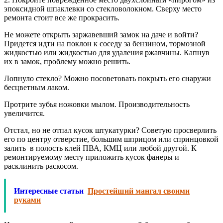
эпоксидной шпаклевки со стекловолокном. Сверху место
ремонта стоит все же прокрасить.
Не можете открыть заржавевший замок на даче и войти?
Придется идти на поклон к соседу за бензином, тормозной
жидкостью или жидкостью для удаления ржавчины. Капнув
их в замок, проблему можно решить.
Лопнуло стекло? Можно посоветовать покрыть его снаружи
бесцветным лаком.
Протрите зубья ножовки мылом. Производительность
увеличится.
Отстал, но не отпал кусок штукатурки? Советую просверлить
его по центру отверстие, большим шприцом или спринцовкой
залить в полость клей ПВА, КМЦ или любой другой. К
ремонтируемому месту приложить кусок фанеры и
расклинить раскосом.
Интересные статьи
Простейший мангал своими
руками