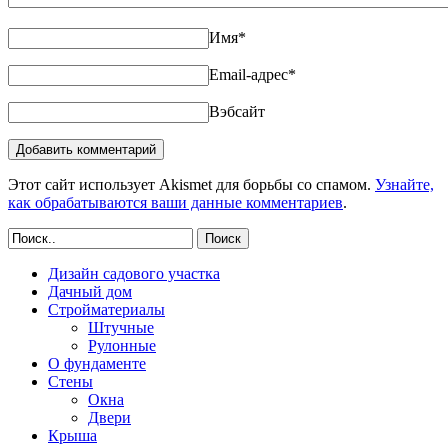
Имя
*
Email-адрес
*
Вэбсайт
Этот сайт использует Akismet для борьбы со спамом.
Узнайте,
как обрабатываются ваши данные комментариев
.
Поиск
Дизайн садового участка
Дачный дом
Стройматериалы
Штучные
Рулонные
О фундаменте
Стены
Окна
Двери
Крыша