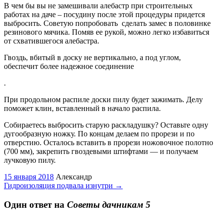
В чем бы вы не замешивали алебастр при строительных
работах на даче – посудину после этой процедуры придется
выбросить. Советую попробовать сделать замес в половинке
резинового мячика. Помяв ее рукой, можно легко избавиться
от схватившегося алебастра.
Гвоздь, вбитый в доску не вертикально, а под углом,
обеспечит более надежное соединение
.
При продольном распиле доски пилу будет зажимать. Делу
поможет клин, вставленный в начало распила.
Собираетесь выбросить старую раскладушку? Оставьте одну
дугообразную ножку. По концам делаем по прорези и по
отверстию. Осталось вставить в прорези ножовочное полотно
(700 мм), закрепить гвоздевыми штифтами — и получаем
лучковую пилу.
15 января 2018
Александр
Гидроизоляция подвала изнутри
→
Один ответ на
Советы дачникам 5