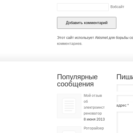
Вэбсайт
Этот сайт использует Akismet для борьбы с
комментариев
.
Популярные
Пиши
сообщения
Мой отзыв
об
адрес *
электроинструменте
реноватор
8 июня 2013
Роторайзер