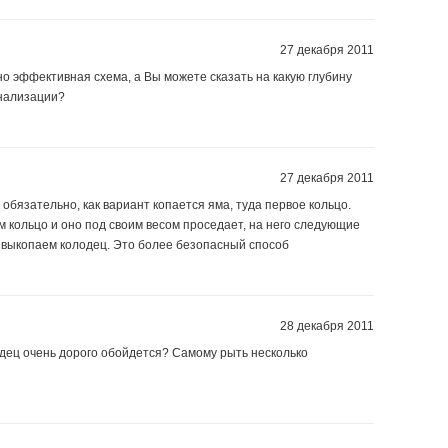
27 декабря 2011
но эффективная схема, а Вы можете сказать на какую глубину
анализации?
27 декабря 2011
обязательно, как вариант копается яма, туда первое кольцо.
 кольцо и оно под своим весом проседает, на него следующие
не выкопаем колодец. Это более безопасный способ
28 декабря 2011
дец очень дорого обойдется? Самому рыть несколько