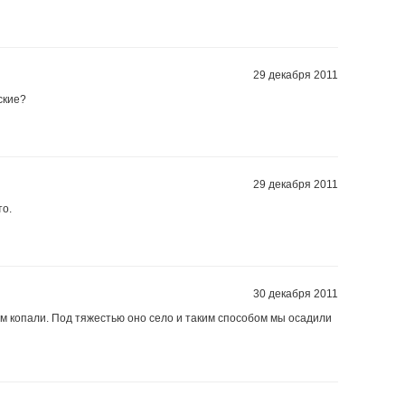
29 декабря 2011
ские?
29 декабря 2011
то.
30 декабря 2011
м копали. Под тяжестью оно село и таким способом мы осадили