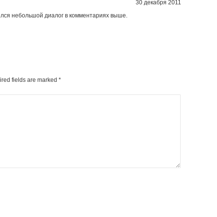
30 декабря 2011
оялся небольшой диалог в комментариях выше.
ired fields are marked
*