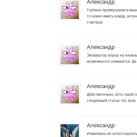
Александр
Глубина промерзания в ваше
то нужно иметь в виду, асс
х метров.
Александр
Экскаватор хорош на начал
возможности снижаются. Да 
Александр
Действительно, есть такой с
следующей статье. Но, коль 
Александр
Извиняюсь не хотел портить