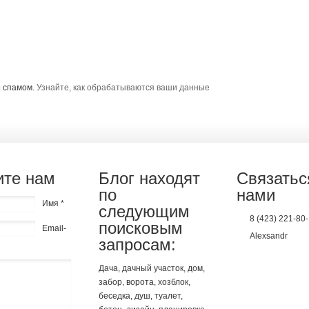
о спамом.
Узнайте, как обрабатываются ваши данные
те нам
Блог находят
Связатьс
по
нами
Имя *
следующим
8 (423) 221-80
поисковым
Email-
Alexsandr
запросам:
Дача, дачный участок, дом,
забор, ворота, хозблок,
беседка, душ, туалет,