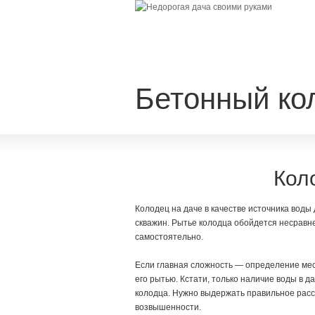
Бетонный ко
Кол
Колодец на даче в качестве источника воды
скважин. Рытье колодца обойдется несравн
самостоятельно.
Если главная сложность — определение ме
его рытью. Кстати, только наличие воды в
колодца. Нужно выдержать правильное расс
возвышенности.