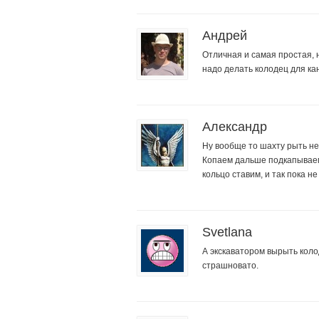
Андрей
Отличная и самая простая, 
надо делать колодец для к
Александр
Ну вообще то шахту рыть не 
Копаем дальше подкапываем
кольцо ставим, и так пока 
Svetlana
А экскаватором вырыть коло
страшновато.