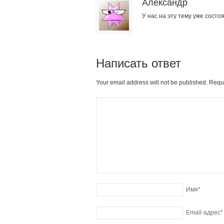
Александр
У нас на эту тему уже сост
Написать ответ
Your email address will not be published. Requ
Имя
*
Email-адрес
*