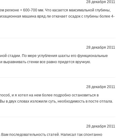
28 декабря 2011
м регионе + 600-700 мм. Что касается максимальной глубины,
енизационная машина вряд ли откачает осадок с глубины более 4-
28 декабря 2011
ьной стадии. По мере углубления шахты его функциональные
и выравнивать стенки все равно придется вручную.
28 декабря 2011
пособ, и я хотел на нем более подробно остановиться в
Вы в двух словах изложили суть, необходимость в посте отпала.
28 декабря 2011
 Вам последовательность статей. Написал так спонтанно