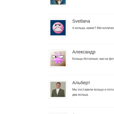
Svetlana
А кольца, какие? Металличе
Александр
Кольца бетонные, как на фо
Альберт
Мы поставили кольцо и пото
два кольца.