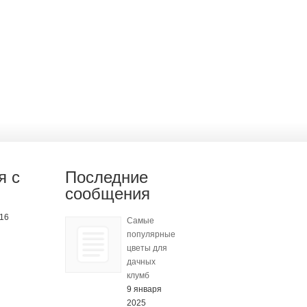
я с
Последние
сообщения
-16
Самые
популярные
цветы для
дачных
клумб
9 января
2025