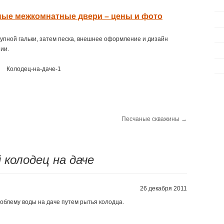
ые межкомнатные двери – цены и фото
упной гальки, затем песка, внешнее оформление и дизайн
ии.
Песчаные скважины
→
колодец на даче
26 декабря 2011
облему воды на даче путем рытья колодца.