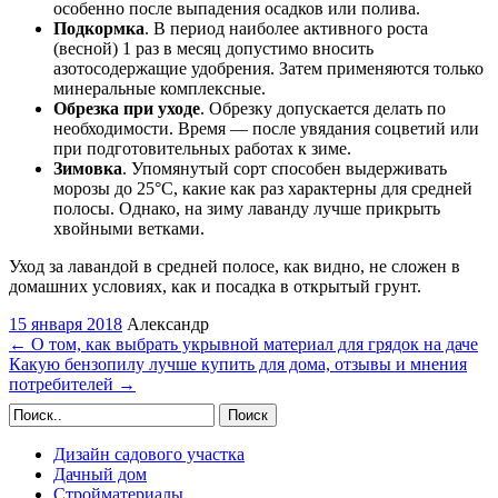
особенно после выпадения осадков или полива.
Подкормка
. В период наиболее активного роста
(весной) 1 раз в месяц допустимо вносить
азотосодержащие удобрения. Затем применяются только
минеральные комплексные.
Обрезка при уходе
. Обрезку допускается делать по
необходимости. Время — после увядания соцветий или
при подготовительных работах к зиме.
Зимовка
. Упомянутый сорт способен выдерживать
морозы до 25°С, какие как раз характерны для средней
полосы. Однако, на зиму лаванду лучше прикрыть
хвойными ветками.
Уход за лавандой в средней полосе, как видно, не сложен в
домашних условиях, как и посадка в открытый грунт.
15 января 2018
Александр
←
О том, как выбрать укрывной материал для грядок на даче
Какую бензопилу лучше купить для дома, отзывы и мнения
потребителей
→
Поиск
Дизайн садового участка
Дачный дом
Стройматериалы