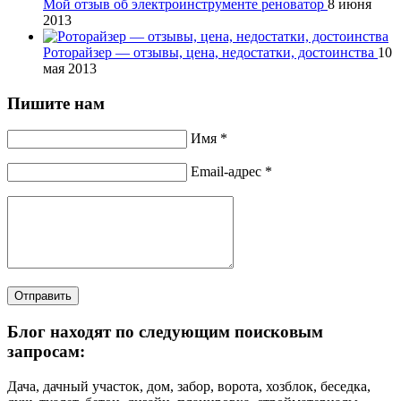
Мой отзыв об электроинструменте реноватор
8 июня
2013
Роторайзер — отзывы, цена, недостатки, достоинства
10
мая 2013
Пишите нам
Имя *
Email-адрес *
Отправить
Блог находят по следующим поисковым
запросам:
Дача, дачный участок, дом, забор, ворота, хозблок, беседка,