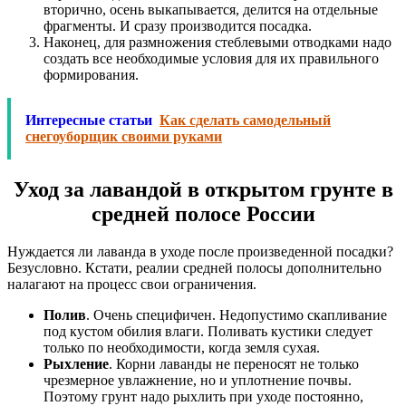
вторично, осень выкапывается, делится на отдельные
фрагменты. И сразу производится посадка.
Наконец, для размножения стеблевыми отводками надо
создать все необходимые условия для их правильного
формирования.
Интересные статьи
Как сделать самодельный
снегоуборщик своими руками
Уход за лавандой в открытом грунте в
средней полосе России
Нуждается ли лаванда в уходе после произведенной посадки?
Безусловно. Кстати, реалии средней полосы дополнительно
налагают на процесс свои ограничения.
Полив
. Очень специфичен. Недопустимо скапливание
под кустом обилия влаги. Поливать кустики следует
только по необходимости, когда земля сухая.
Рыхление
. Корни лаванды не переносят не только
чрезмерное увлажнение, но и уплотнение почвы.
Поэтому грунт надо рыхлить при уходе постоянно,