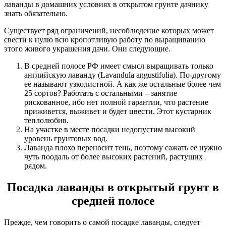
лаванды в домашних условиях в открытом грунте дачнику
знать обязательно.
Существует ряд ограничений, несоблюдение которых может
свести к нулю всю кропотливую работу по выращиванию
этого живого украшения дачи. Они следующие.
В средней полосе РФ имеет смысл выращивать только
английскую лаванду (Lavandula angustifolia). По-другому
ее называют узколистной. А как же остальные более чем
25 сортов? Работать с остальными – занятие
рискованное, ибо нет полной гарантии, что растение
приживется, выживет и будет цвести. Этот кустарник
теплолюбив.
На участке в месте посадки недопустим высокий
уровень грунтовых вод.
Лаванда плохо переносит тень, поэтому сажать ее нужно
чуть поодаль от более высоких растений, растущих
рядом.
Посадка лаванды в открытый грунт в
средней полосе
Прежде, чем говорить о самой посадке лаванды, следует