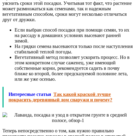
уяснить сроки этой посадки. Учитывая тот факт, что растение
может размножаться как семенами, так и надежным
вегетативным способом, сроки могут несколько отличаться
друг от дружки.
Если выбран способ посадки при помощи семян, то их
на рассаду в домашних условиях высевают ранней
зимой.
На грядки семена высеваются только после наступления
стабильной теплой погоды.
Вегетативный метод позволяет ускорить процесс. Но в
этом конкретном случае саженец, уже имеющий
собственные корни, рекомендуется садить в почву
ближе ко второй, более предсказуемой половине лета,
или же уже осенью.
Интересные статьи
Так какой краской лучше
покрасить деревянный дом снаружи и почему?
Теперь непосредственно о том, как нужно правильно