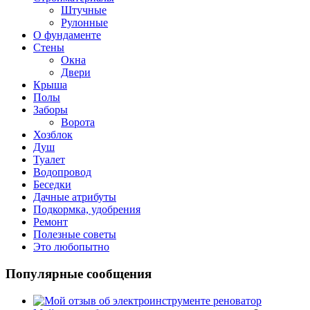
Штучные
Рулонные
О фундаменте
Стены
Окна
Двери
Крыша
Полы
Заборы
Ворота
Хозблок
Душ
Туалет
Водопровод
Беседки
Дачные атрибуты
Подкормка, удобрения
Ремонт
Полезные советы
Это любопытно
Популярные сообщения