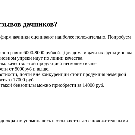
отзывов дачников?
х фирм дачники оценивают наиболее положительно. Попробуем
ычно равно 6000-8000 рублей. Для дома и дачи их функционала
сновном упреки идут по линии качества.
нако качество этой продукцией несколько выше.
сти от 5000руб и выше.
астности, почти вне конкуренции стоит продукция немецкой
ть за 17000 руб.
т такой бензопилы можно приобрести за 14000 руб.
еоднократно упоминались в отзывах только с положительными