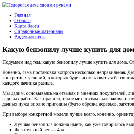
Главная
О блоге
Карта блога
Справочные материалы
Видео-контент
Какую бензопилу лучше купить для дом
Подумаем над тем, какую бензопилу лучше купить для дома. О
Конечно, сама постановка вопроса несколько неправильная. Да
конкретных условий, в которых будет использоваться бензопила
каждого дачника разные.
Мы дадим, основываясь на отзывах и мнениях покупателей, ли
садовых работ. Как правило, такие механизмы выдерживают пер
дачных нужд вполне пригодны (будто обрезка деревьев, загото
При выборе конкретной модели лучше всего, конечно, ориенти
Лучшая бензопила должна иметь, как уже говорилось выш
Желательный вес — 4 кг.