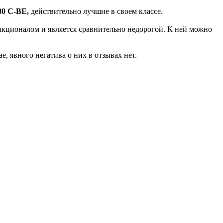
80 C-BE,
действительно лучшие в своем классе.
нкционалом и является сравнительно недорогой. К ней можно
е, явного негатива о них в отзывах нет.