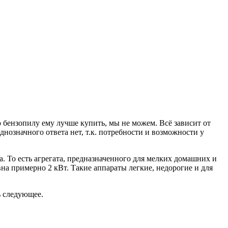
 бензопилу ему лучше купить, мы не можем. Всё зависит от
днозначного ответа нет, т.к. потребности и возможности у
. То есть агрегата, предназначенного для мелких домашних и
на примерно 2 кВт. Такие аппараты легкие, недорогие и для
ь следующее.