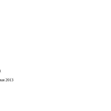
3
мая 2013