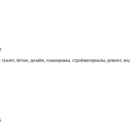
:
ш, туалет, бетон, дизайн, планировка, стройматериалы, ремонт, в
5