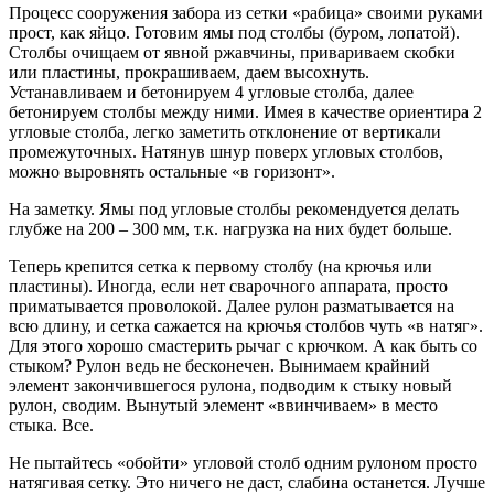
Процесс сооружения забора из сетки «рабица» своими руками
прост, как яйцо. Готовим ямы под столбы (буром, лопатой).
Столбы очищаем от явной ржавчины, привариваем скобки
или пластины, прокрашиваем, даем высохнуть.
Устанавливаем и бетонируем 4 угловые столба, далее
бетонируем столбы между ними. Имея в качестве ориентира 2
угловые столба, легко заметить отклонение от вертикали
промежуточных. Натянув шнур поверх угловых столбов,
можно выровнять остальные «в горизонт».
На заметку. Ямы под угловые столбы рекомендуется делать
глубже на 200 – 300 мм, т.к. нагрузка на них будет больше.
Теперь крепится сетка к первому столбу (на крючья или
пластины). Иногда, если нет сварочного аппарата, просто
приматывается проволокой. Далее рулон разматывается на
всю длину, и сетка сажается на крючья столбов чуть «в натяг».
Для этого хорошо смастерить рычаг с крючком. А как быть со
стыком? Рулон ведь не бесконечен. Вынимаем крайний
элемент закончившегося рулона, подводим к стыку новый
рулон, сводим. Вынутый элемент «ввинчиваем» в место
стыка. Все.
Не пытайтесь «обойти» угловой столб одним рулоном просто
натягивая сетку. Это ничего не даст, слабина останется. Лучше