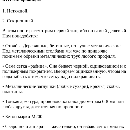
1. Натяжной.
2. Секционный.
В этом посте рассмотрим первый тип, ибо он самый дешевый.
Нам понадобятся:
• Столбы. Деревянные, бетонные, но лучше металлические.
Под металлическими столбами мы уже по привычке
понимаем обрезки металлических труб любого профиля.
• Сама сетка «рабица». Она бывает черной, оцинкованной и с
полимерным покрытием. Выбираем оцинкованную, чтобы на
годы забыть о том, что сетку надо подкрашивать.
• Металлические заглушки (любые сухари), крючья, скобы,
пластины.
• Тонкая арматура, проволока-катанка диаметром 6-8 мм или
любая другая, достаточная по прочности.
• Бетон марки М200.
• Сварочный аппарат — желательно, он избавляет от многих