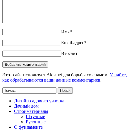
Имя
*
Email-адрес
*
Вэбсайт
Этот сайт использует Akismet для борьбы со спамом.
Узнайте,
как обрабатываются ваши данные комментариев
.
Поиск
Дизайн садового участка
Дачный дом
Стройматериалы
Штучные
Рулонные
О фундаменте