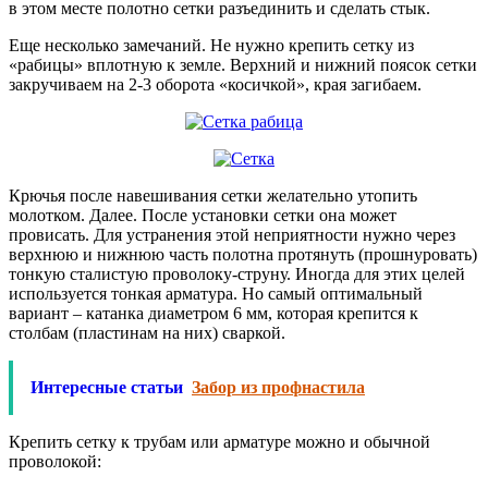
в этом месте полотно сетки разъединить и сделать стык.
Еще несколько замечаний. Не нужно крепить сетку из
«рабицы» вплотную к земле. Верхний и нижний поясок сетки
закручиваем на 2-3 оборота «косичкой», края загибаем.
Крючья после навешивания сетки желательно утопить
молотком. Далее. После установки сетки она может
провисать. Для устранения этой неприятности нужно через
верхнюю и нижнюю часть полотна протянуть (прошнуровать)
тонкую сталистую проволоку-струну. Иногда для этих целей
используется тонкая арматура. Но самый оптимальный
вариант – катанка диаметром 6 мм, которая крепится к
столбам (пластинам на них) сваркой.
Интересные статьи
Забор из профнастила
Крепить сетку к трубам или арматуре можно и обычной
проволокой: