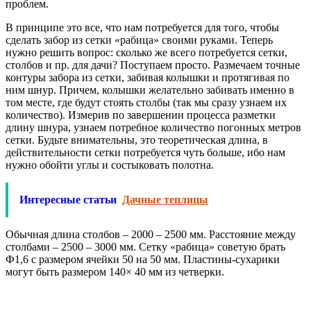
проблем.
В принципе это все, что нам потребуется для того, чтобы
сделать забор из сетки «рабица» своими руками. Теперь
нужно решить вопрос: сколько же всего потребуется сетки,
столбов и пр. для дачи? Поступаем просто. Размечаем точные
контуры забора из сетки, забивая колышки и протягивая по
ним шнур. Причем, колышки желательно забивать именно в
том месте, где будут стоять столбы (так мы сразу узнаем их
количество). Измерив по завершении процесса разметки
длину шнура, узнаем потребное количество погонных метров
сетки. Будьте внимательны, это теоретическая длина, в
действительности сетки потребуется чуть больше, ибо нам
нужно обойти углы и состыковать полотна.
Интересные статьи
Дачные теплицы
Обычная длина столбов – 2000 – 2500 мм. Расстояние между
столбами – 2500 – 3000 мм. Сетку «рабица» советую брать
Ф1,6 с размером ячейки 50 на 50 мм. Пластины-сухарики
могут быть размером 140× 40 мм из четверки.