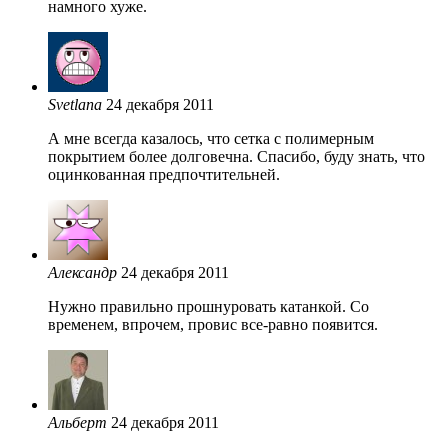
намного хуже.
Svetlana
24 декабря 2011
А мне всегда казалось, что сетка с полимерным
покрытием более долговечна. Спасибо, буду знать, что
оцинкованная предпочтительней.
Александр
24 декабря 2011
Нужно правильно прошнуровать катанкой. Со
временем, впрочем, провис все-равно появится.
Альберт
24 декабря 2011