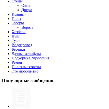
Стены
Окна
Двери
Крыша
Полы
Заборы
Ворота
Хозблок
Душ
Туалет
Водопровод
Беседки
Дачные атрибуты
Подкормка, удобрения
Ремонт
Полезные советы
Это любопытно
Популярные сообщения