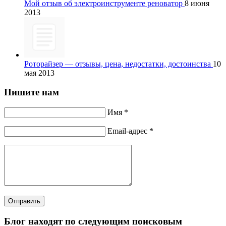
Мой отзыв об электроинструменте реноватор
8 июня
2013
Роторайзер — отзывы, цена, недостатки, достоинства
10
мая 2013
Пишите нам
Имя *
Email-адрес *
Отправить
Блог находят по следующим поисковым