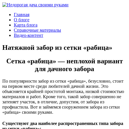
Главная
О блоге
Карта блога
Справочные материалы
Видео-контент
Натяжной забор из сетки «рабица»
Сетка «рабица» — неплохой вариант
для дачного забора
По популярности забор из сетки «рабица», безусловно, стоит
на первом месте среди любителей дачной жизни. Это
объясняется крайней простотой монтажа, низкой стоимостью
материалов и работ. Кроме того, такой забор совершенно не
затеняет участок, в отличие, допустим, от забора из
профнастила. Вот и займемся сооружением забора из сетки
«рабица» своими руками.
Существуют два наиболее распространенных типа забора
из сетки «рабица»: