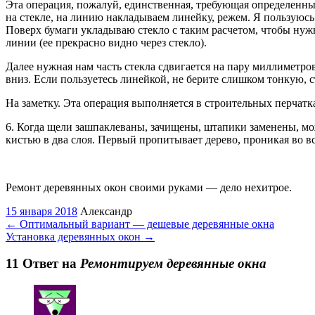
Эта операция, пожалуй, единственная, требующая определенны
на стекле, на линию накладываем линейку, режем. Я пользуюсь
Поверх бумаги укладываю стекло с таким расчетом, чтобы нужн
линии (ее прекрасно видно через стекло).
Далее нужная нам часть стекла сдвигается на пару миллиметро
вниз. Если пользуетесь линейкой, не берите слишком тонкую, 
На заметку. Эта операция выполняется в строительных перчатка
6. Когда щели зашпаклеваны, зачищены, штапики заменены, мо
кистью в два слоя. Первый пропитывает дерево, проникая во в
Ремонт деревянных окон своими руками — дело нехитрое.
15 января 2018
Александр
←
Оптимальный вариант — дешевые деревянные окна
Установка деревянных окон
→
11 Oтвет на
Ремонтируем деревянные окна