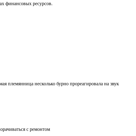
ках финансовых ресурсов.
 мая племянница несколько бурно прореагировала на звук
морачиваться с ремонтом