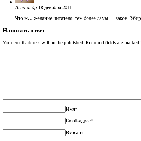
Александр
18 декабря 2011
Что ж… желание читателя, тем более дамы — закон. Уби
Написать ответ
Your email address will not be published. Required fields are marked
Имя
*
Email-адрес
*
Вэбсайт