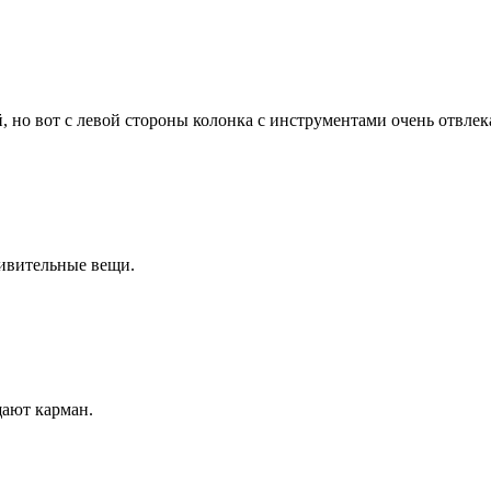
 но вот с левой стороны колонка с инструментами очень отвлекае
дивительные вещи.
щают карман.