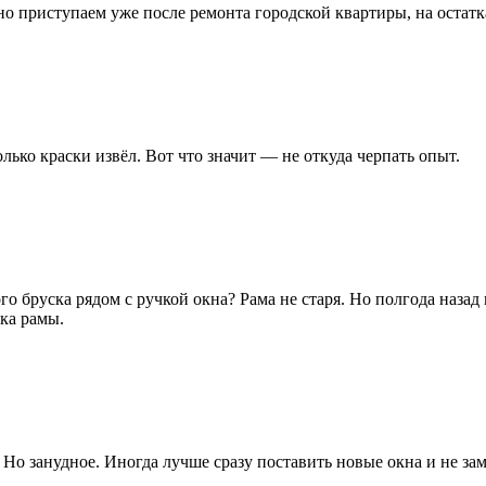
но приступаем уже после ремонта городской квартиры, на остат
олько краски извёл. Вот что значит — не откуда черпать опыт.
о бруска рядом с ручкой окна? Рама не старя. Но полгода назад
ка рамы.
Но занудное. Иногда лучше сразу поставить новые окна и не за