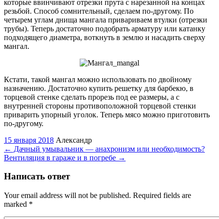
которые ввинчивают отрезки прута с нарезанной на концах
резьбой. Способ сомнительный, сделаем по-другому. По
четырем углам днища мангала привариваем втулки (отрезки
трубы). Теперь достаточно подобрать арматуру или катанку
подходящего диаметра, воткнуть в землю и насадить сверху
мангал.
Кстати, такой мангал можно использовать по двойному
назначению. Достаточно купить решетку для барбекю, в
торцевой стенке сделать прорезь под ее размеры, а с
внутренней стороны противоположной торцевой стенки
приварить упорный уголок. Теперь мясо можно приготовить
по-другому.
15 января 2018
Александр
←
Дачный умывальник — анахронизм или необходимость?
Вентиляция в гараже и в погребе
→
Написать ответ
Your email address will not be published. Required fields are
marked
*