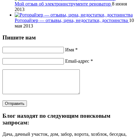
Мой отзыв об электроинструменте реноватор
8 июня
2013
Роторайзер — отзывы, цена, недостатки, достоинства
10
мая 2013
Пишите нам
Имя *
Email-адрес *
Отправить
Блог находят по следующим поисковым
запросам:
Дача, дачный участок, дом, забор, ворота, хозблок, беседка,