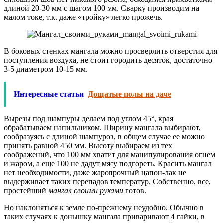
длиной 20-30 мм с шагом 100 мм. Сварку производим на
малом токе, т.к. даже «тройку» легко прожечь.
В боковых стенках мангала можно просверлить отверстия для
поступления воздуха, не стоит городить десяток, достаточно
3-5 диаметром 10-15 мм.
Интересные статьи
Дощатые полы на даче
Вырезы под шампуры делаем под углом 45°, края
обрабатываем напильником. Ширину мангала выбирают,
сообразуясь с длиной шампуров, в общем случае ее можно
принять равной 450 мм. Высоту выбираем из тех
соображений, что 100 мм хватит для манипулирования огнем
и жаром, а еще 100 не дадут мясу подгореть. Красить мангал
нет необходимости, даже жаропрочный цапон-лак не
выдерживает таких перепадов температур. Собственно, все,
простейший
мангал своими руками
готов.
Но наклоняться к земле по-прежнему неудобно. Обычно в
таких случаях к донышку мангала приваривают 4 гайки, в