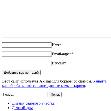
Имя
*
Email-адрес
*
Вэбсайт
Этот сайт использует Akismet для борьбы со спамом.
Узнайте,
как обрабатываются ваши данные комментариев
.
Поиск
Дизайн садового участка
Дачный дом