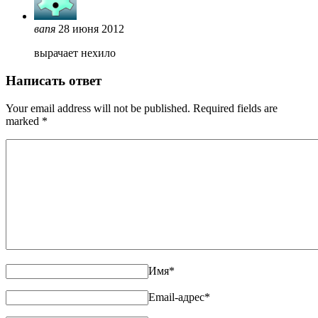
вапя
28 июня 2012
вырачает нехило
Написать ответ
Your email address will not be published. Required fields are
marked
*
Имя
*
Email-адрес
*