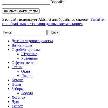
Вэбсайт
Этот сайт использует Akismet для борьбы со спамом.
Узнайте,
как обрабатываются ваши данные комментариев
.
Поиск
Дизайн садового участка
Дачный дом
Стройматериалы
Штучные
Рулонные
О фундаменте
Стены
Окна
Двери
Крыша
Полы
Заборы
Ворота
Хозблок
Душ
Туалет