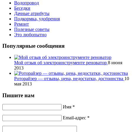
Водопровод
Беседки
Дачные атрибуты
Подкормка, удобрения
Ремонт
Полезные советы
Это любопытно
Популярные сообщения
Мой отзыв об электроинструменте реноватор
8 июня
2013
Роторайзер — отзывы, цена, недостатки, достоинства
10
мая 2013
Пишите нам
Имя *
Email-адрес *