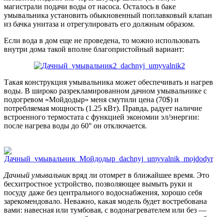
магистрали подачи воды от насоса. Осталось в баке
умывальника установить обыкновенный поплавковый клапан
из бачка унитаза и отрегулировать его должным образом.
Если вода в дом еще не проведена, то можно использовать
внутри дома такой вполне благопристойный вариант:
Такая конструкция умывальника может обеспечивать и нагрев
воды. В широко разрекламированном дачном умывальнике с
подогревом «Мойдодыр» меня смутили цена (70$) и
потребляемая мощность (1.25 кВт). Правда, радует наличие
встроенного термостата с функцией экономии эл/энергии:
после нагрева воды до 60° он отключается.
Дачный умывальник
вряд ли отомрет в ближайшее время. Это
бесхитростное устройство, позволяющее вымыть руки и
посуду даже без центрального водоснабжения, хорошо себя
зарекомендовало. Неважно, какая модель будет востребована
вами: навесная или тумбовая, с водонагревателем или без —