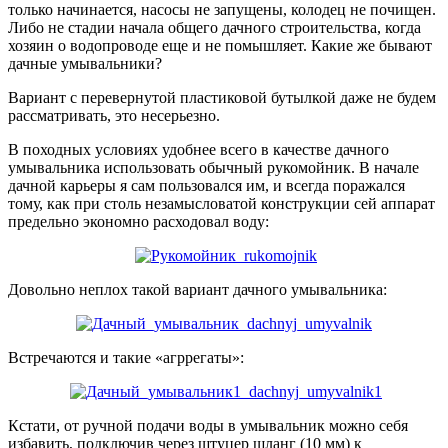
только начинается, насосы не запущены, колодец не почищен.
Либо не стадии начала общего дачного строительства, когда
хозяин о водопроводе еще и не помышляет. Какие же бывают
дачные умывальники?
Вариант с перевернутой пластиковой бутылкой даже не будем
рассматривать, это несерьезно.
В походных условиях удобнее всего в качестве дачного
умывальника использовать обычный рукомойник. В начале
дачной карьеры я сам пользовался им, и всегда поражался
тому, как при столь незамысловатой конструкции сей аппарат
предельно экономно расходовал воду:
Довольно неплох такой вариант дачного умывальника:
Встречаются и такие «агррегаты»:
Кстати, от ручной подачи воды в умывальник можно себя
избавить, подключив через штуцер шланг (10 мм) к