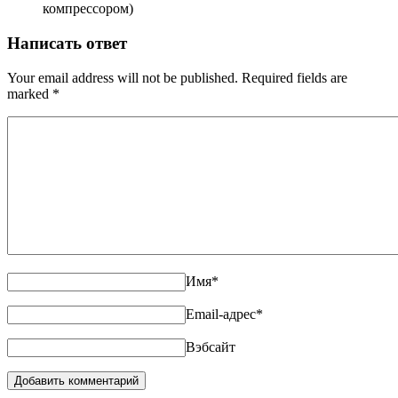
компрессором)
Написать ответ
Your email address will not be published. Required fields are
marked
*
Имя
*
Email-адрес
*
Вэбсайт