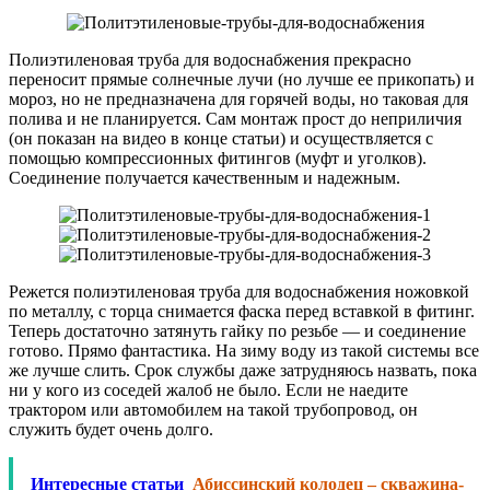
Полиэтиленовая труба для водоснабжения прекрасно
переносит прямые солнечные лучи (но лучше ее прикопать) и
мороз, но не предназначена для горячей воды, но таковая для
полива и не планируется. Сам монтаж прост до неприличия
(он показан на видео в конце статьи) и осуществляется с
помощью компрессионных фитингов (муфт и уголков).
Соединение получается качественным и надежным.
Режется полиэтиленовая труба для водоснабжения ножовкой
по металлу, с торца снимается фаска перед вставкой в фитинг.
Теперь достаточно затянуть гайку по резьбе — и соединение
готово. Прямо фантастика. На зиму воду из такой системы все
же лучше слить. Срок службы даже затрудняюсь назвать, пока
ни у кого из соседей жалоб не было. Если не наедите
трактором или автомобилем на такой трубопровод, он
служить будет очень долго.
Интересные статьи
Абиссинский колодец – скважина-