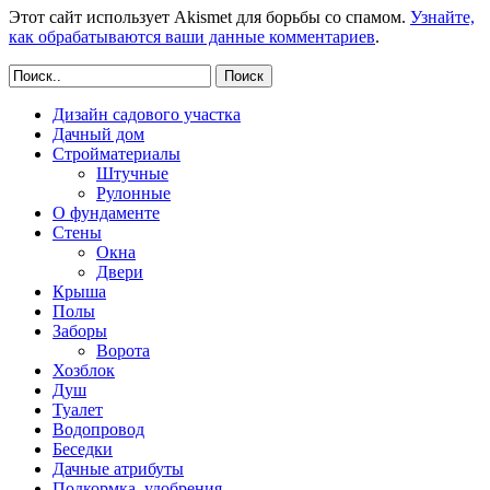
Этот сайт использует Akismet для борьбы со спамом.
Узнайте,
как обрабатываются ваши данные комментариев
.
Поиск
Дизайн садового участка
Дачный дом
Стройматериалы
Штучные
Рулонные
О фундаменте
Стены
Окна
Двери
Крыша
Полы
Заборы
Ворота
Хозблок
Душ
Туалет
Водопровод
Беседки
Дачные атрибуты
Подкормка, удобрения