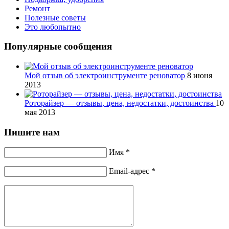
Ремонт
Полезные советы
Это любопытно
Популярные сообщения
Мой отзыв об электроинструменте реноватор
8 июня
2013
Роторайзер — отзывы, цена, недостатки, достоинства
10
мая 2013
Пишите нам
Имя *
Email-адрес *