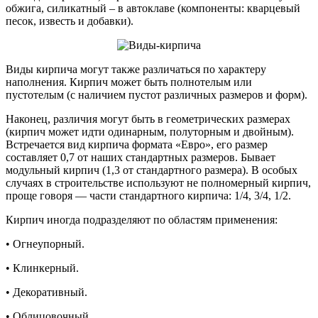
обжига, силикатный – в автоклаве (компоненты: кварцевый
песок, известь и добавки).
Виды кирпича могут также различаться по характеру
наполнения. Кирпич может быть полнотелым или
пустотелым (с наличием пустот различных размеров и форм).
Наконец, различия могут быть в геометрических размерах
(кирпич может идти одинарным, полуторным и двойным).
Встречается вид кирпича формата «Евро», его размер
составляет 0,7 от наших стандартных размеров. Бывает
модульный кирпич (1,3 от стандартного размера). В особых
случаях в строительстве используют не полномерный кирпич,
проще говоря — части стандартного кирпича: 1/4, 3/4, 1/2.
Кирпич иногда подразделяют по областям применения:
• Огнеупорный.
• Клинкерный.
• Декоративный.
• Облицовочный.