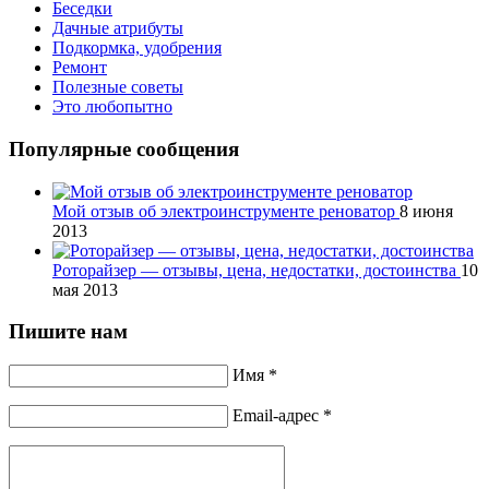
Беседки
Дачные атрибуты
Подкормка, удобрения
Ремонт
Полезные советы
Это любопытно
Популярные сообщения
Мой отзыв об электроинструменте реноватор
8 июня
2013
Роторайзер — отзывы, цена, недостатки, достоинства
10
мая 2013
Пишите нам
Имя *
Email-адрес *