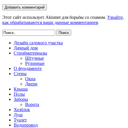
Этот сайт использует Akismet для борьбы со спамом.
Узнайте,
как обрабатываются ваши данные комментариев
.
Поиск
Дизайн садового участка
Дачный дом
Стройматериалы
Штучные
Рулонные
О фундаменте
Стены
Окна
Двери
Крыша
Полы
Заборы
Ворота
Хозблок
Душ
Туалет
Водопровод