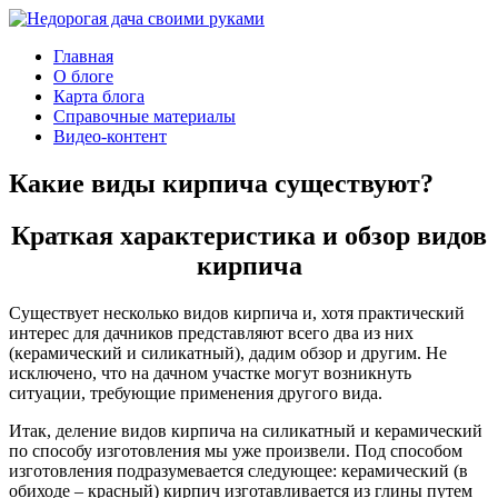
Главная
О блоге
Карта блога
Справочные материалы
Видео-контент
Какие виды кирпича существуют?
Краткая характеристика и обзор видов
кирпича
Существует несколько видов кирпича и, хотя практический
интерес для дачников представляют всего два из них
(керамический и силикатный), дадим обзор и другим. Не
исключено, что на дачном участке могут возникнуть
ситуации, требующие применения другого вида.
Итак, деление видов кирпича на силикатный и керамический
по способу изготовления мы уже произвели. Под способом
изготовления подразумевается следующее: керамический (в
обиходе – красный) кирпич изготавливается из глины путем