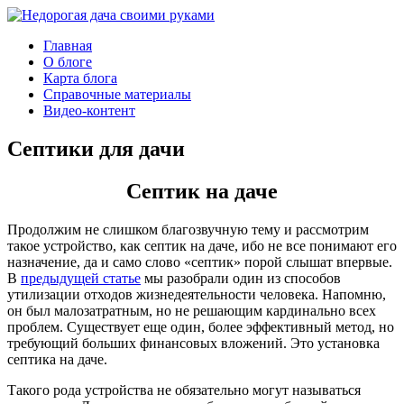
Главная
О блоге
Карта блога
Справочные материалы
Видео-контент
Септики для дачи
Септик на даче
Продолжим не слишком благозвучную тему и рассмотрим
такое устройство, как септик на даче, ибо не все понимают его
назначение, да и само слово «септик» порой слышат впервые.
В
предыдущей статье
мы разобрали один из способов
утилизации отходов жизнедеятельности человека. Напомню,
он был малозатратным, но не решающим кардинально всех
проблем. Существует еще один, более эффективный метод, но
требующий больших финансовых вложений. Это установка
септика на даче.
Такого рода устройства не обязательно могут называться