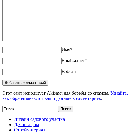
Имя
*
Email-адрес
*
Вэбсайт
Этот сайт использует Akismet для борьбы со спамом.
Узнайте,
как обрабатываются ваши данные комментариев
.
Поиск
Дизайн садового участка
Дачный дом
Стройматериалы