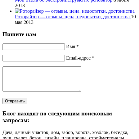
2013
Роторайзер — отзывы, цена, недостатки, достоинства
10
мая 2013
Пишите нам
Имя *
Email-адрес *
Отправить
Блог находят по следующим поисковым
запросам:
Дача, дачный участок, дом, забор, ворота, хозблок, беседка,
душ, туалет, бетон, дизайн, планировка, стройматериалы,