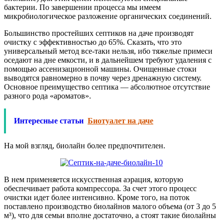
бактерии. По завершении процесса мы имеем
микробиологическое разложение органических соединений.
Большинство простейших септиков на даче производят
очистку с эффективностью до 65%. Сказать, что это
универсальный метод все-таки нельзя, ибо тяжелые примеси
оседают на дне емкости, и в дальнейшем требуют удаления с
помощью ассенизационной машины. Очищенные стоки
выводятся равномерно в почву через дренажную систему.
Основное преимущество септика — абсолютное отсутствие
разного рода «ароматов».
Интересные статьи
Биотуалет на даче
На мой взгляд, биолайн более предпочтителен.
В нем применяется искусственная аэрация, которую
обеспечивает работа компрессора. За счет этого процесс
очистки идет более интенсивно. Кроме того, на поток
поставлено производство биолайнов малого объема (от 3 до 5
м³), что для семьи вполне достаточно, а стоят такие биолайны