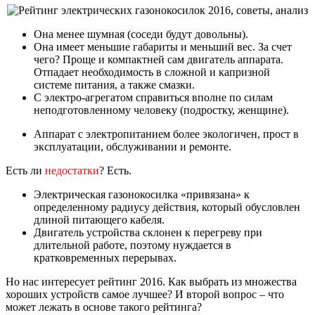
Она менее шумная (соседи будут довольны).
Она имеет меньшие габариты и меньший вес. За счет
чего? Проще и компактней сам двигатель аппарата.
Отпадает необходимость в сложной и капризной
системе питания, а также смазки.
С электро-агрегатом справиться вполне по силам
неподготовленному человеку (подростку, женщине).
Аппарат с электропитанием более экологичен, прост в
эксплуатации, обслуживании и ремонте.
Есть ли
недостатки
? Есть.
Электрическая газонокосилка «привязана» к
определенному радиусу действия, который обусловлен
длиной питающего кабеля.
Двигатель устройства склонен к перегреву при
длительной работе, поэтому нуждается в
кратковременных перерывах.
Но нас интересует рейтинг 2016. Как выбрать из множества
хороших устройств самое лучшее? И второй вопрос – что
может лежать в основе такого рейтинга?