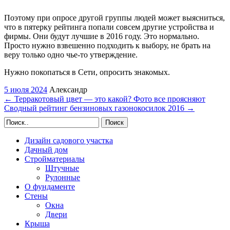
Поэтому при опросе другой группы людей может выясниться,
что в пятерку рейтинга попали совсем другие устройства и
фирмы. Они будут лучшие в 2016 году. Это нормально.
Просто нужно взвешенно подходить к выбору, не брать на
веру только одно чье-то утверждение.
Нужно покопаться в Сети, опросить знакомых.
5 июля 2024
Александр
←
Терракотовый цвет — это какой? Фото все проясняют
Сводный рейтинг бензиновых газонокосилок 2016
→
Поиск
Дизайн садового участка
Дачный дом
Стройматериалы
Штучные
Рулонные
О фундаменте
Стены
Окна
Двери
Крыша