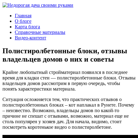
Главная
О блоге
Карта блога
Справочные материалы
Видео-контент
Полистиролбетонные блоки, отзывы
владельцев домов о них и советы
Крайне любопытный стройматериал появился в последнее
время для кладки стен — полистиролбетонные блоки. Отзывы
владельцев домов рассмотрим в первую очередь, чтобы
понять характеристики материала.
Ситуация осложняется тем, что практических отзывов о
полистиролбетонных блоках – кот наплакал в Рунете. Почему
– неизвестно. Возможно, владельцы домов по какой-то
причине не спешат с отзывами, возможно, материал еще не
столь популярен у хозяев дач. Для начала, видимо, стоит
посмотреть коротенькое видео о полистиролбетоне.