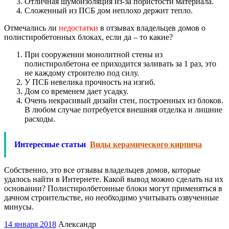
Отличная шумоизоляция из-за пористости материала.
Сложенный из ПСБ дом неплохо держит тепло.
Отмечались ли
недостатки
в отзывах владельцев домов о
полистиробетонных блоках, если да – то какие?
При сооружении монолитной стены из
полистиролбетона ее приходится заливать за 1 раз, это
не каждому строителю под силу.
У ПСБ невелика прочность на изгиб.
Дом со временем дает усадку.
Очень некрасивый дизайн стен, построенных из блоков.
В любом случае потребуется внешняя отделка и лишние
расходы.
Интересные статьи
Виды керамического кирпича
Собственно, это все отзывы владельцев домов, которые
удалось найти в Интернете. Какой вывод можно сделать на их
основании? Полистиролбетонные блоки могут применяться в
дачном строительстве, но необходимо учитывать озвученные
минусы.
14 января 2018
Александр