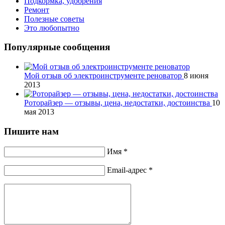
Подкормка, удобрения
Ремонт
Полезные советы
Это любопытно
Популярные сообщения
Мой отзыв об электроинструменте реноватор
8 июня
2013
Роторайзер — отзывы, цена, недостатки, достоинства
10
мая 2013
Пишите нам
Имя *
Email-адрес *