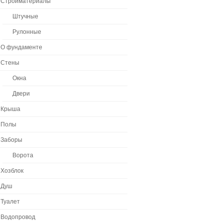
Стройматериалы
Штучные
Рулонные
О фундаменте
Стены
Окна
Двери
Крыша
Полы
Заборы
Ворота
Хозблок
Душ
Туалет
Водопровод