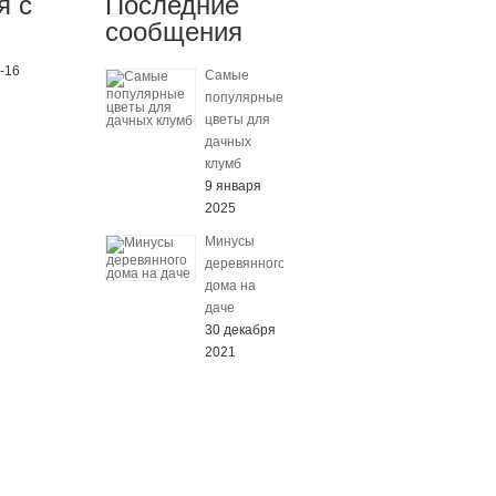
я с
Последние
сообщения
0-16
Самые
популярные
цветы для
дачных
клумб
9 января
2025
Минусы
деревянного
дома на
даче
30 декабря
2021