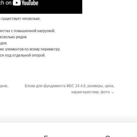
 существует несколько.
 местах с повышенной нагрузкой.
есколько рядов.
док.
е элементов по всему периметру.
ся под отдельной опорой.
даче,
Блоки для фундамента ФБС 24.4.6, размеры, цена,
характеристики, фото
→