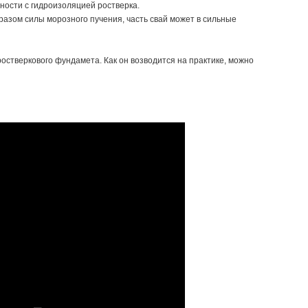
ности с гидроизоляцией ростверка.
разом силы морозного пучения, часть свай может в сильные
остверкового фундамета. Как он возводится на практике, можно