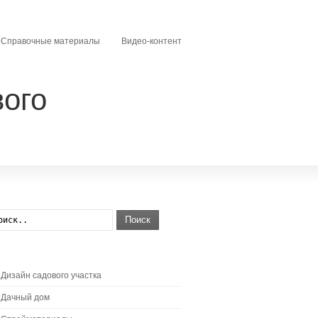
Справочные материалы
Видео-контент
ого
Поиск
Дизайн садового участка
Дачный дом