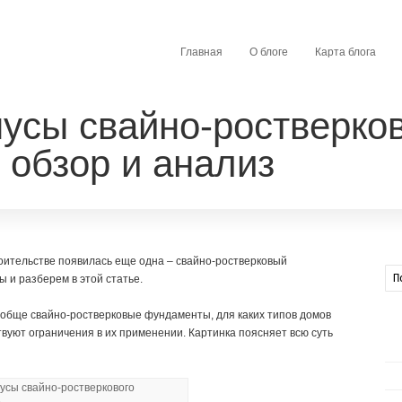
Главная
О блоге
Карта блога
усы свайно-ростверков
 обзор и анализ
оительстве появилась еще одна – свайно-ростверковый
 и разберем в этой статье.
вообще свайно-ростверковые фундаменты, для каких типов домов
твуют ограничения в их применении. Картинка поясняет всю суть