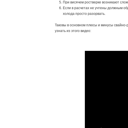
При висячем ростверке возникают слож
Если в расчетах не учтены должным об
холода просто разорвать.
Таковы в основном плюсы и минусы свайно-р
узнать из этого видео: