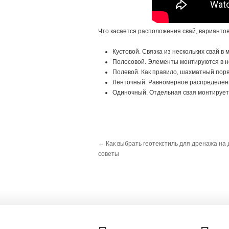
Что касается расположения свай, вариантов
Кустовой. Связка из нескольких свай в
Полосовой. Элементы монтируются в н
Полевой. Как правило, шахматный поря
Ленточный. Равномерное распределени
Одиночный. Отдельная свая монтирует
←
Как выбрать геотекстиль для дренажа на 
советы