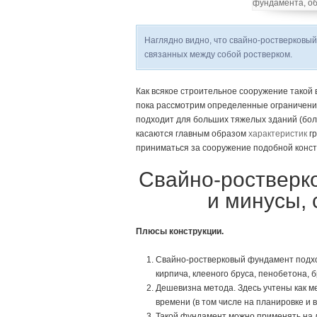
Наглядно видно, что свайно-ростверковый
связанных между собой ростверком.
Как всякое строительное сооружение такой в
пока рассмотрим определенные ограничени
подходит для больших тяжелых зданий (бол
касаются главным образом
характеристик
гр
приниматься за сооружение подобной конст
Свайно-роствер
и минусы, 
Плюсы конструкции.
Свайно-ростверковый фундамент подхо
кирпича, клееного бруса, пенобетона, 
Дешевизна метода. Здесь учтены как м
времени (в том числе на планировке и 
Такой фундамент можно применять на 