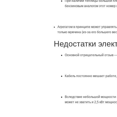
При наличии теплицы большой пло
бензиновым аналогом этот номер 
Агрегатом в принципе может управлят
только мужчина (из-за его большего вес
Недостатки элек
Основной отрицательный отзыв — 
Кабель постоянно мешает работе,
Вследствие небольшой мощности м
может не хватить и 2,5 кВт мощнос