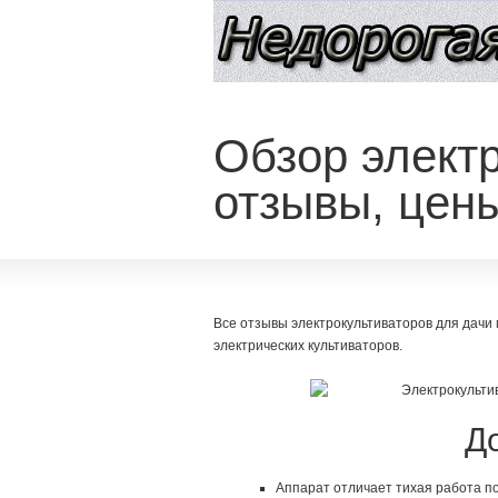
Обзор элект
отзывы, цен
Все отзывы электрокультиваторов для дачи
электрических культиваторов.
Д
Аппарат отличает тихая работа п