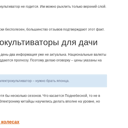
ультиватор не годится. Им можно рыхлить только верхний слой.
ески бесполезен, большинство отзывов подтверждают этот факт.
окультиваторы для дачи
з день-два информация уже не актуальна. Национальные валюты
ддаются прогнозу. Поэтому делаю оговорку – цены указаны на
электрокультиватор – нужно брать японца.
тя бы несколько сезонов. Что касается Поднебесной, то не в
 Электронику китайцы научились делать вполне на уровне, но
а колесах