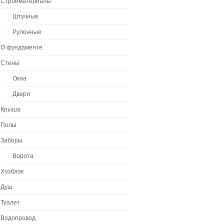
Стройматериалы
Штучные
Рулонные
О фундаменте
Стены
Окна
Двери
Крыша
Полы
Заборы
Ворота
Хозблок
Душ
Туалет
Водопровод