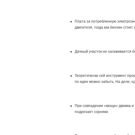
Плата за потребленную электроэн
двигателя, тогда как бензин стоит
Дачный участок не загаживается 
Теоретически сей инструмент прое
по идее можно забыть. На деле, од
При совпадении «мощи» движка и 
подрезает сорняки.