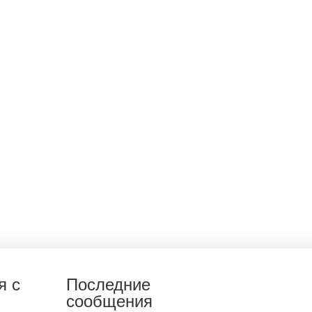
я с
Последние
сообщения