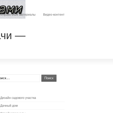
Справочные материалы
Видео-контент
ачи —
Поиск
Дизайн садового участка
Дачный дом