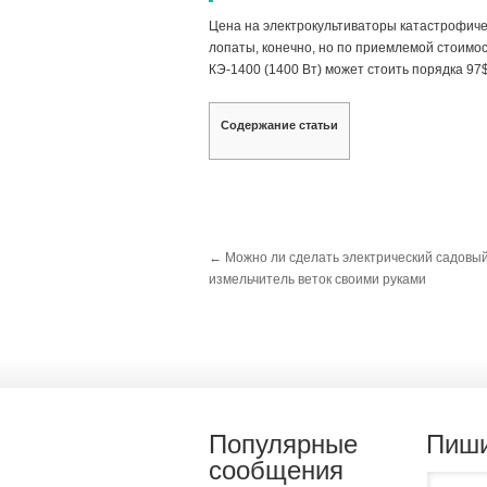
Цена на электрокультиваторы катастрофиче
лопаты, конечно, но по приемлемой стоимост
КЭ-1400 (1400 Вт) может стоить порядка 97$,
Содержание статьи
←
Можно ли сделать электрический садовы
измельчитель веток своими руками
Популярные
Пиши
сообщения