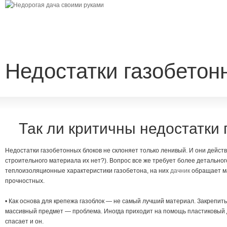
Недостатки газобетон
Так ли критичны недостатки 
Недостатки газобетонных блоков не склоняет только ленивый. И они действи
строительного материала их нет?). Вопрос все же требует более детальног
теплоизоляционные характеристики газобетона, на них
дачник
обращает ма
прочностных.
• Как основа для крепежа газоблок — не самый лучший материал. Закрепить
массивный предмет — проблема. Иногда приходит на помощь пластиковый 
спасает и он.