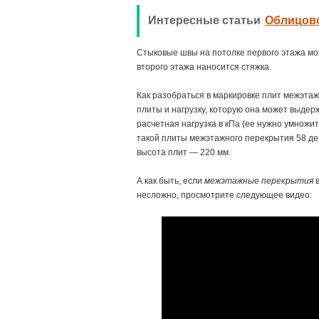
Интересные статьи
Облицово
Стыковые швы на потолке первого этажа мо
второго этажа наносится стяжка.
Как разобраться в маркировке плит межэта
плиты и нагрузку, которую она может выдер
расчетная нагрузка в кПа (ее нужно умножит
такой плиты межэтажного перекрытия 58 дец
высота плит — 220 мм.
А как быть, если
межэтажные перекрытия
в
несложно, просмотрите следующее видео: