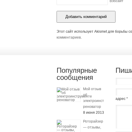
Вэбсайт
Этот сайт использует Akismet для борьбы с
комментариев
.
Популярные
Пиши
сообщения
Мой отзыв
об
адрес *
электроинструменте
реноватор
8 июня 2013
Роторайзер
— отзывы,