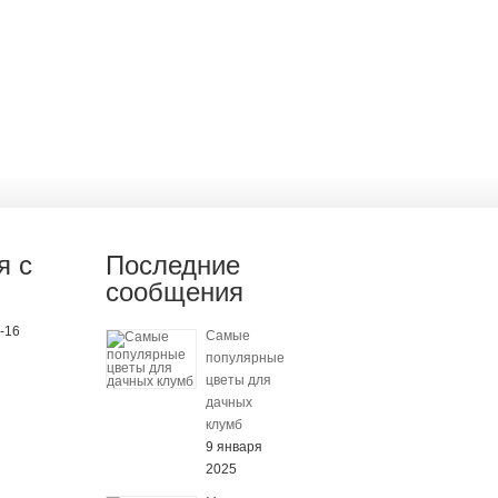
я с
Последние
сообщения
0-16
Самые
популярные
цветы для
дачных
клумб
9 января
2025