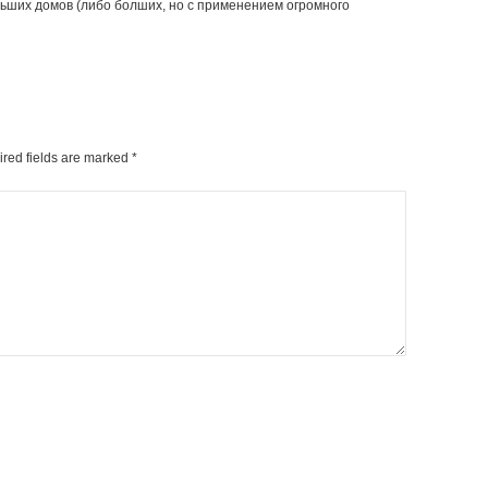
ьших домов (либо болших, но с применением огромного
ired fields are marked
*