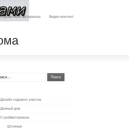
Справочные материалы
Видео-контент
ома
Поиск
Дизайн садового участка
Дачный дом
Стройматериалы
Штучные