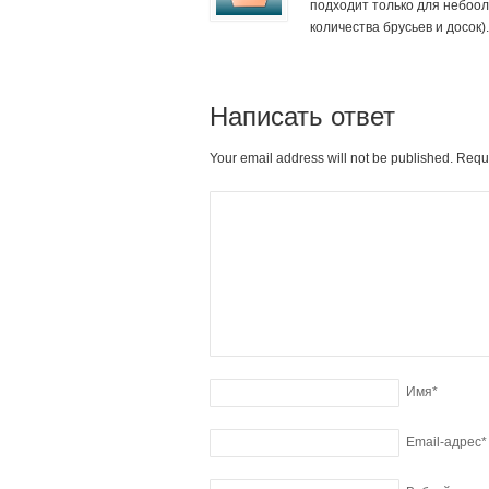
подходит только для небоол
количества брусьев и досок).
Написать ответ
Your email address will not be published. Requ
Имя
*
Email-адрес
*