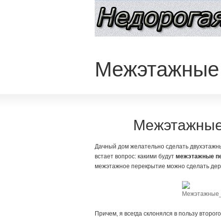
Межэтажные 
Межэтажные
Дачный дом желательно сделать двухэтажн
встает вопрос: какими будут
межэтажные п
межэтажное перекрытие можно сделать де
Причем, я всегда склонялся в пользу второг