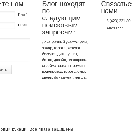
те нам
Блог находят
Связатьс
по
нами
Имя *
следующим
8 (423) 221-80
поисковым
Email-
Alexsandr
запросам:
Дача, дачный участок, дом,
забор, ворота, хозблок,
беседка, душ, туалет,
бетон, дизайн, планировка,
стройматериалы, ремонт,
вить
водопровод, ворота, окна,
двери, фундамент, крыша.
своими руками. Все права защищены.