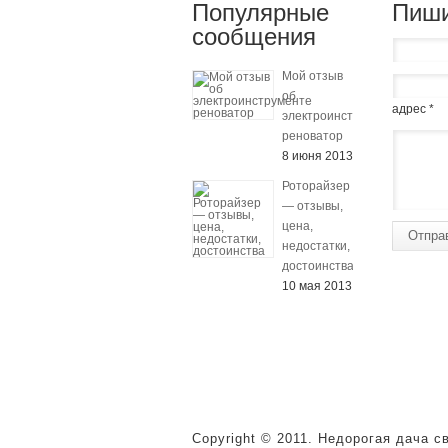
Популярные
Пиши
сообщения
Мой отзыв
об
адрес *
электроинструменте
реноватор
8 июня 2013
Роторайзер
— отзывы,
цена,
Отпра
недостатки,
достоинства
10 мая 2013
Copyright © 2011. Недорогая дача 