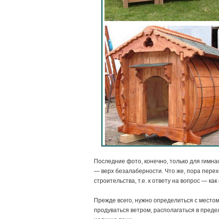
Последние фото, конечно, только для гимнас
— верх безалаберности. Что же, пора пере
строительства, т.е. к ответу на вопрос — ка
Прежде всего, нужно определиться с местом
продуваться ветром, располагаться в преде