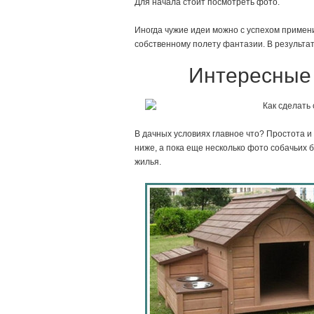
Для начала стоит посмотреть фото.
Иногда чужие идеи можно с успехом примен
собственному полету фантазии. В результат
Интересные 
В дачных условиях главное что? Простота 
ниже, а пока еще несколько фото собачьих б
жилья.