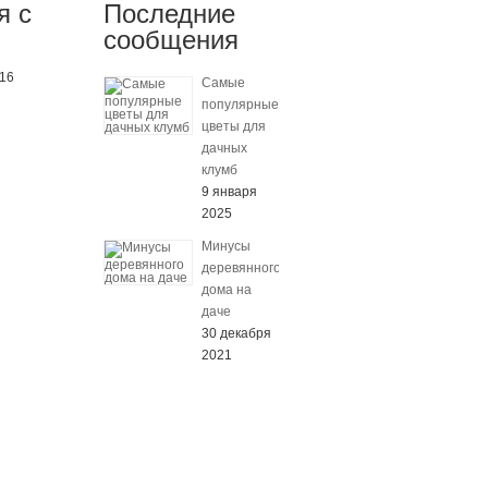
я с
Последние
сообщения
-16
Самые
популярные
цветы для
дачных
клумб
9 января
2025
Минусы
деревянного
дома на
даче
30 декабря
2021