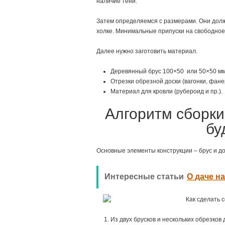
наличие тени.
Затем определяемся с размерами. Они долж
холке. Минимальные припуски на свободное 
Далее нужно заготовить материал.
Деревянный брус 100×50 или 50×50 мм
Отрезки обрезной доски (вагонки, фане
Материал для кровли (рубероид и пр.).
Алгоритм сборки
бу
Основные элементы конструкции – брус и до
Интересные статьи
О даче н
Из двух брусков и нескольких обрезков