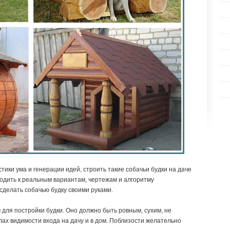
тики ума и генерации идей, строить такие собачьи будки на даче
ходить к реальным вариантам, чертежам и алгоритму
к сделать собачью будку своими руками.
 для постройки будки. Оно должно быть ровным, сухим, не
лах видимости входа на дачу и в дом. Поблизости желательно