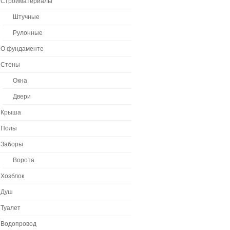
Стройматериалы
Штучные
Рулонные
О фундаменте
Стены
Окна
Двери
Крыша
Полы
Заборы
Ворота
Хозблок
Душ
Туалет
Водопровод