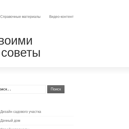
Справочные материалы
Видео-контент
своими
 советы
Поиск
Дизайн садового участка
Дачный дом