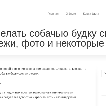
Главная
О блоге
Карта блога
делать собачью будку 
ежи, фото и некоторые
о порой в течение сезона дом охраняет. Следовательно, где-то
собачью будку своими руками.
ь.
ку из подручных простых материалов с минимальными
 следует все добротно и красиво, хоть и своими руками.