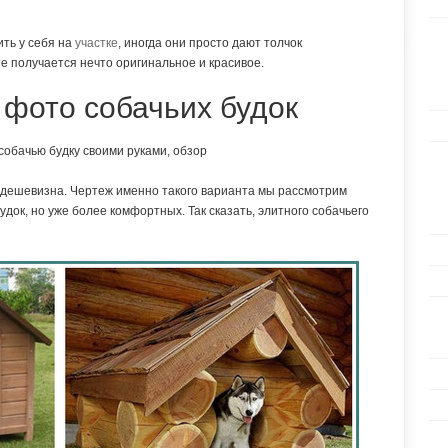
ить у себя на
участке
, иногда они просто дают толчок
е получается нечто оригинальное и красивое.
фото собачьих будок
и дешевизна. Чертеж именно такого варианта мы рассмотрим
удок, но уже более комфортных. Так сказать, элитного собачьего