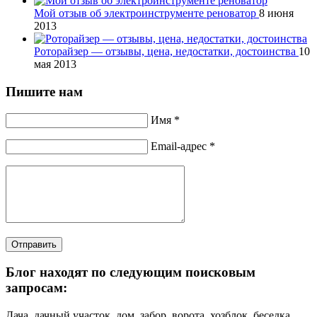
Мой отзыв об электроинструменте реноватор
8 июня
2013
Роторайзер — отзывы, цена, недостатки, достоинства
10
мая 2013
Пишите нам
Имя *
Email-адрес *
Отправить
Блог находят по следующим поисковым
запросам:
Дача, дачный участок, дом, забор, ворота, хозблок, беседка,