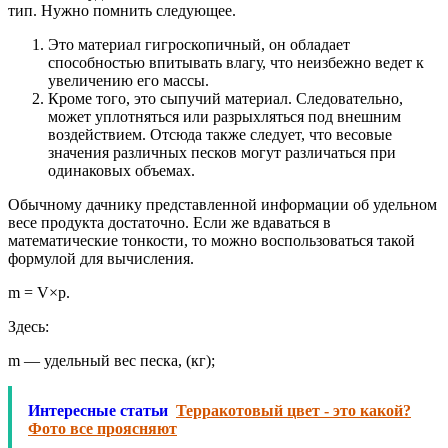
тип. Нужно помнить следующее.
Это материал гигроскопичный, он обладает
способностью впитывать влагу, что неизбежно ведет к
увеличению его массы.
Кроме того, это сыпучий материал. Следовательно,
может уплотняться или разрыхляться под внешним
воздействием. Отсюда также следует, что весовые
значения различных песков могут различаться при
одинаковых объемах.
Обычному дачнику представленной информации об удельном
весе продукта достаточно. Если же вдаваться в
математические тонкости, то можно воспользоваться такой
формулой для вычисления.
m = V×p.
Здесь:
m — удельный вес песка, (кг);
Интересные статьи
Терракотовый цвет - это какой?
Фото все проясняют