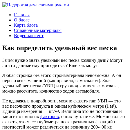
Главная
О блоге
Карта блога
Справочные материалы
Видео-контент
Как определить удельный вес песка
Зачем нужно знать удельный вес песка хозяину дачи? Могут
ли эти данные ему пригодиться? Еще как могут.
Любая стройка без этого стройматериала невозможна. А он
перевозится машиной (как правило, самосвалом). Зная
удельный вес песка (УВП) и грузоподъемность самосвала,
можно рассчитать количество ходок автомобиля.
Не вдаваясь в подробности, можно сказать так: УВП — это
вес песочного продукта в одном кубическом метре (1 м³).
Единица измерения — кг/м³. Величина это не постоянная и
зависит от многих
факторов
, о них чуть ниже. Можно только
сказать, что масса кубометра песка различных фракций и
плотностей может различаться на величину 200-400 кг,