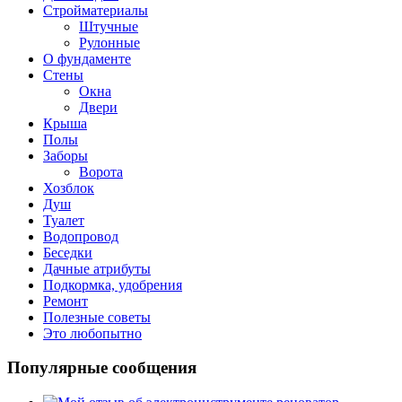
Стройматериалы
Штучные
Рулонные
О фундаменте
Стены
Окна
Двери
Крыша
Полы
Заборы
Ворота
Хозблок
Душ
Туалет
Водопровод
Беседки
Дачные атрибуты
Подкормка, удобрения
Ремонт
Полезные советы
Это любопытно
Популярные сообщения