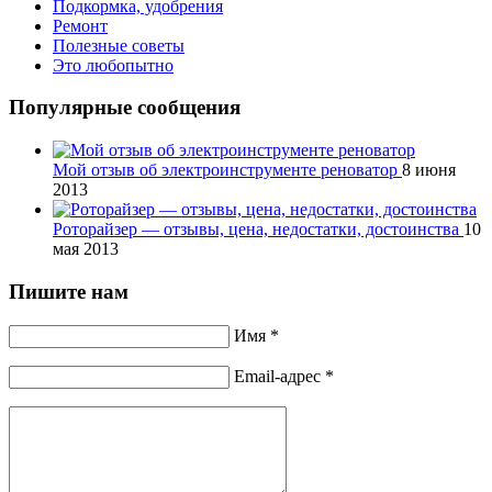
Подкормка, удобрения
Ремонт
Полезные советы
Это любопытно
Популярные сообщения
Мой отзыв об электроинструменте реноватор
8 июня
2013
Роторайзер — отзывы, цена, недостатки, достоинства
10
мая 2013
Пишите нам
Имя *
Email-адрес *