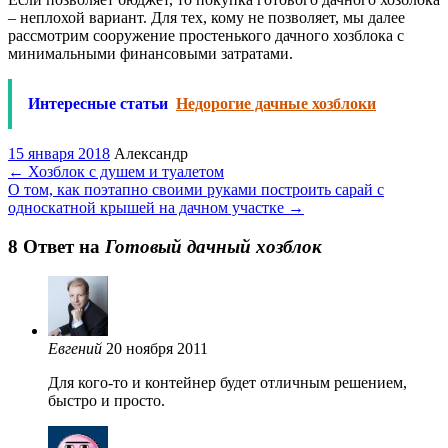
– неплохой вариант. Для тех, кому не позволяет, мы далее
рассмотрим сооружение простенького дачного хозблока с
минимальными финансовыми затратами.
Интересные статьи
Недорогие дачные хозблоки
15 января 2018
Александр
←
Хозблок с душем и туалетом
О том, как поэтапно своими руками построить сарай с
односкатной крышей на дачном участке
→
8 Oтвет на
Готовый дачный хозблок
Евгений
20 ноября 2011
Для кого-то и контейнер будет отличным решением,
быстро и просто.