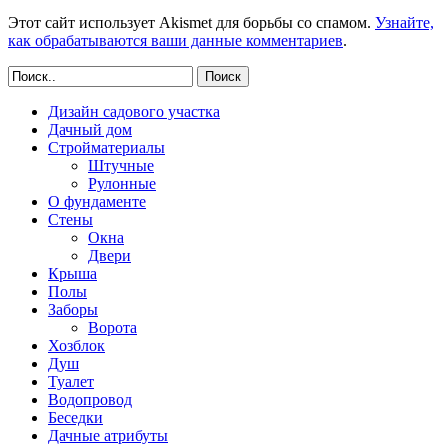
Этот сайт использует Akismet для борьбы со спамом.
Узнайте,
как обрабатываются ваши данные комментариев
.
Поиск
Дизайн садового участка
Дачный дом
Стройматериалы
Штучные
Рулонные
О фундаменте
Стены
Окна
Двери
Крыша
Полы
Заборы
Ворота
Хозблок
Душ
Туалет
Водопровод
Беседки
Дачные атрибуты