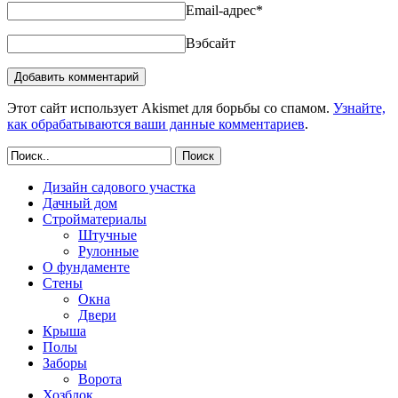
Email-адрес
*
Вэбсайт
Этот сайт использует Akismet для борьбы со спамом.
Узнайте,
как обрабатываются ваши данные комментариев
.
Поиск
Дизайн садового участка
Дачный дом
Стройматериалы
Штучные
Рулонные
О фундаменте
Стены
Окна
Двери
Крыша
Полы
Заборы
Ворота
Хозблок