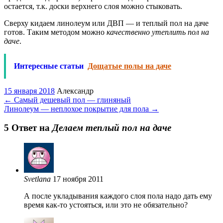
остается, т.к. доски верхнего слоя можно стыковать.
Сверху кидаем линолеум или ДВП — и теплый пол на даче
готов. Таким методом можно
качественно утеплить пол на
даче
.
Интересные статьи
Дощатые полы на даче
15 января 2018
Александр
←
Самый дешевый пол — глиняный
Линолеум — неплохое покрытие для пола
→
5 Oтвет на
Делаем теплый пол на даче
Svetlana
17 ноября 2011
А после укладывания каждого слоя пола надо дать ему
время как-то устояться, или это не обязательно?