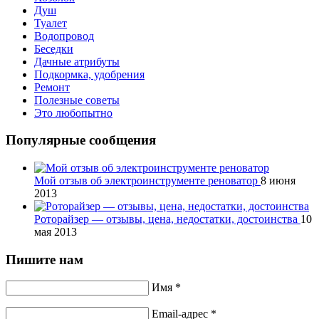
Душ
Туалет
Водопровод
Беседки
Дачные атрибуты
Подкормка, удобрения
Ремонт
Полезные советы
Это любопытно
Популярные сообщения
Мой отзыв об электроинструменте реноватор
8 июня
2013
Роторайзер — отзывы, цена, недостатки, достоинства
10
мая 2013
Пишите нам
Имя *
Email-адрес *