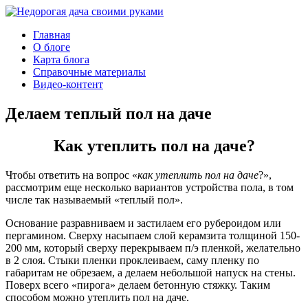
Главная
О блоге
Карта блога
Справочные материалы
Видео-контент
Делаем теплый пол на даче
Как утеплить пол на даче?
Чтобы ответить на вопрос «
как утеплить пол на даче
?»,
рассмотрим еще несколько вариантов устройства пола, в том
числе так называемый «теплый пол».
Основание разравниваем и застилаем его рубероидом или
пергамином. Сверху насыпаем слой керамзита толщиной 150-
200 мм, который сверху перекрываем п/э пленкой, желательно
в 2 слоя. Стыки пленки проклеиваем, саму пленку по
габаритам не обрезаем, а делаем небольшой напуск на стены.
Поверх всего «пирога» делаем бетонную стяжку. Таким
способом можно утеплить пол на даче.