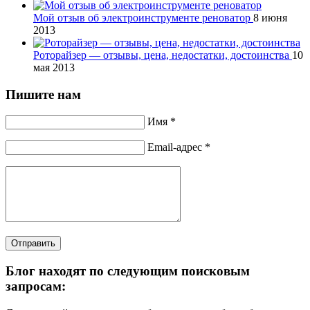
Мой отзыв об электроинструменте реноватор
8 июня
2013
Роторайзер — отзывы, цена, недостатки, достоинства
10
мая 2013
Пишите нам
Имя *
Email-адрес *
Отправить
Блог находят по следующим поисковым
запросам: