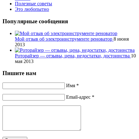
Полезные советы
Это любопытно
Популярные сообщения
Мой отзыв об электроинструменте реноватор
8 июня
2013
Роторайзер — отзывы, цена, недостатки, достоинства
10
мая 2013
Пишите нам
Имя *
Email-адрес *