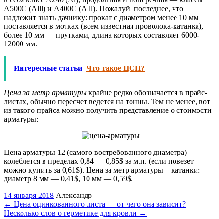
А500С (Аlll) и А400С (Аlll). Пожалуй, последнее, что
надлежит знать дачнику: прокат с диаметром менее 10 мм
поставляется в мотках (всем известная проволока-катанка),
более 10 мм — прутками, длина которых составляет 6000-
12000 мм.
Интересные статьи
Что такое ЦСП?
Цена за метр арматуры
крайне редко обозначается в прайс-
листах, обычно пересчет ведется на тонны. Тем не менее, вот
из такого прайса можно получить представление о стоимости
арматуры:
Цена арматуры 12 (самого востребованного диаметра)
колеблется в пределах 0,84 — 0,85$ за м.п. (если повезет –
можно купить за 0,61$). Цена за метр арматуры – катанки:
диаметр 8 мм — 0,41$, 10 мм — 0,59$.
14 января 2018
Александр
←
Цена оцинкованного листа — от чего она зависит?
Несколько слов о герметике для кровли
→