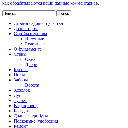
как обрабатываются ваши данные комментариев
.
Поиск
Дизайн садового участка
Дачный дом
Стройматериалы
Штучные
Рулонные
О фундаменте
Стены
Окна
Двери
Крыша
Полы
Заборы
Ворота
Хозблок
Душ
Туалет
Водопровод
Беседки
Дачные атрибуты
Подкормка, удобрения
Ремонт