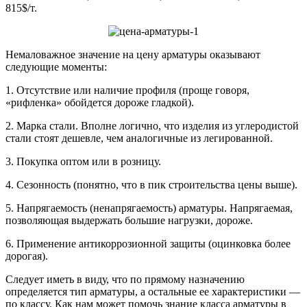
815$/т.
Немаловажное значение на цену арматуры оказывают
следующие моменты:
1. Отсутствие или наличие профиля (проще говоря,
«рифленка» обойдется дороже гладкой).
2. Марка стали. Вполне логично, что изделия из углеродистой
стали стоят дешевле, чем аналогичные из легированной.
3. Покупка оптом или в розницу.
4. Сезонность (понятно, что в пик строительства цены выше).
5. Напрягаемость (ненапрягаемость) арматуры. Напрягаемая,
позволяющая выдержать большие нагрузки, дороже.
6. Применение антикоррозионной защиты (оцинковка более
дорогая).
Следует иметь в виду, что по прямому назначению
определяется тип арматуры, а остальные ее характеристики —
по классу. Как нам может помочь знание класса арматуры в