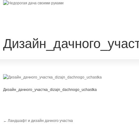
Дизайн_дачного_участ
Дизайн_дачного_участка_dizajn_dachnogo_uchastka
←
Ландшафт и дизайн дачного участка