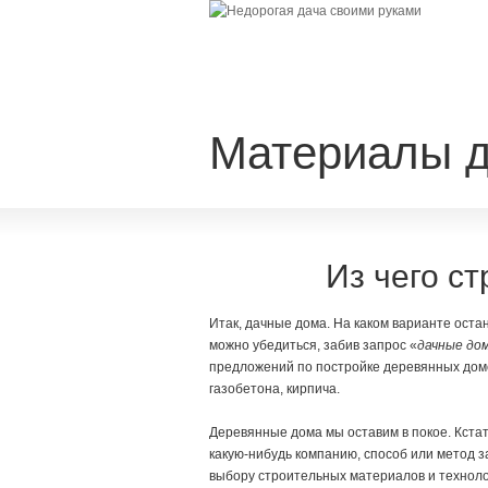
Материалы д
Из чего с
Итак, дачные дома. На каком варианте оста
можно убедиться, забив запрос «
дачные до
предложений по постройке деревянных домов
газобетона, кирпича.
Деревянные дома мы оставим в покое. Кстати
какую-нибудь компанию, способ или метод з
выбору строительных материалов и техноло