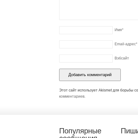
Имя
*
Email-адрес
*
Вэбсайт
Этот сайт использует Akismet для борьбы с
комментариев
.
Популярные
Пиши