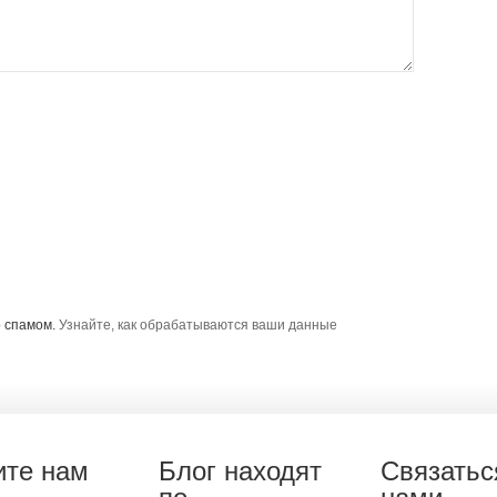
о спамом.
Узнайте, как обрабатываются ваши данные
те нам
Блог находят
Связатьс