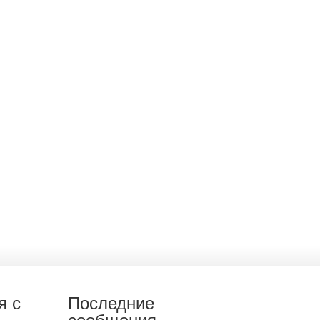
я с
Последние