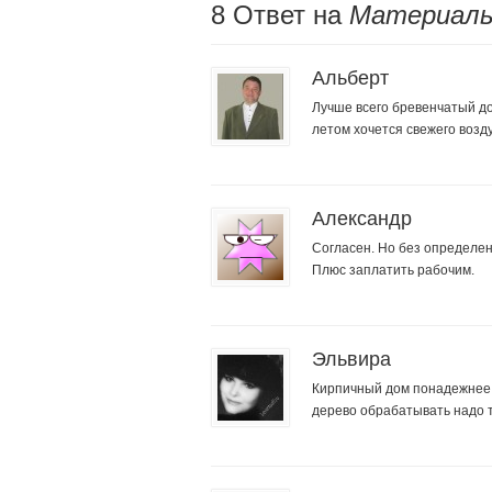
8 Oтвет на
Материалы
Альберт
Лучше всего бревенчатый до
летом хочется свежего возд
Александр
Согласен. Но без определен
Плюс заплатить рабочим.
Эльвира
Кирпичный дом понадежнее 
дерево обрабатывать надо 