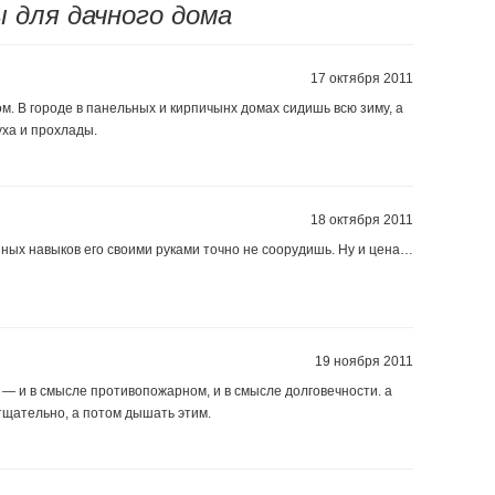
 для дачного дома
17 октября 2011
м. В городе в панельных и кирпичынх домах сидишь всю зиму, а
уха и прохлады.
18 октября 2011
ных навыков его своими руками точно не соорудишь. Ну и цена…
19 ноября 2011
— и в смысле противопожарном, и в смысле долговечности. а
тщательно, а потом дышать этим.