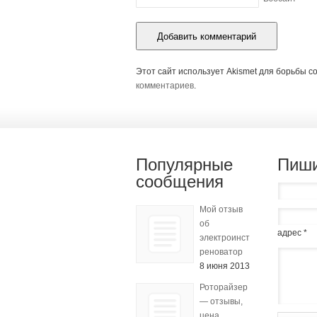
Этот сайт использует Akismet для борьбы с
комментариев
.
Популярные
Пиши
сообщения
Мой отзыв
об
адрес *
электроинструменте
реноватор
8 июня 2013
Роторайзер
— отзывы,
цена,