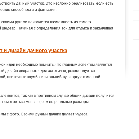
строить дачный участок. Это несложно реализовать, если есть
ческие способности и фантазия.
своими руками появляется возможность из самого
й шедевр. Начиная с определения зон для отдыха и заканчивая
 и дизайн дачного участка
ой идеи необходимо помнить, что главным аспектом является
й дизайн двора выглядел эстетично, рекомендуется
вой, цветочные клумбы или альпийскую горку с каменной
элементов, так как в противном случае общий дизайн получится
ет смотреться меньше, чем ее реальные размеры.
мы с фото. Своими руками дачник делает чудеса.