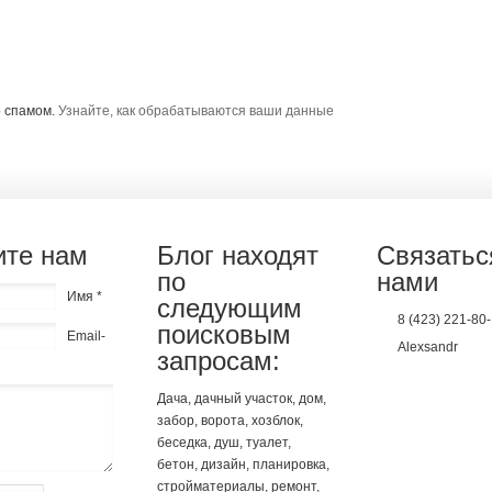
о спамом.
Узнайте, как обрабатываются ваши данные
те нам
Блог находят
Связатьс
по
нами
Имя *
следующим
8 (423) 221-80
поисковым
Email-
Alexsandr
запросам:
Дача, дачный участок, дом,
забор, ворота, хозблок,
беседка, душ, туалет,
бетон, дизайн, планировка,
стройматериалы, ремонт,