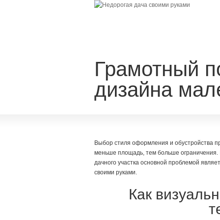
Грамотный п
дизайна мале
Выбор стиля оформления и обустройства п
меньше площадь, тем больше ограничения.
дачного участка основной проблемой являе
своими руками.
Как визуаль
т