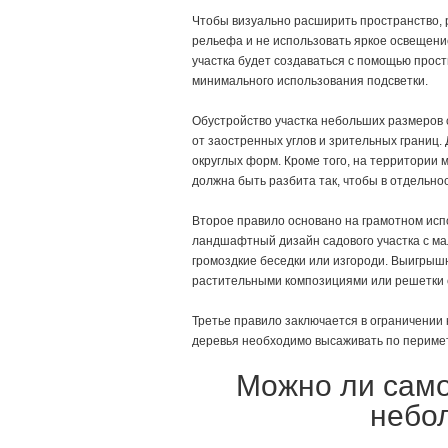
Чтобы визуально расширить пространство, 
рельефа и не использовать яркое освещени
участка будет создаваться с помощью прос
минимального использования подсветки.
Обустройство участка небольших размеров 
от заостренных углов и зрительных границ.
округлых форм. Кроме того, на территории
должна быть разбита так, чтобы в отдельн
Второе правило основано на грамотном исп
ландшафтный дизайн садового участка с ма
громоздкие беседки или изгороди. Выигрыш
растительными композициями или решетки 
Третье правило заключается в ограничении 
деревья необходимо высаживать по перимет
Можно ли само
небо