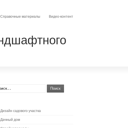
Справочные материалы
Видео-контент
андшафтного
Поиск
Дизайн садового участка
Дачный дом