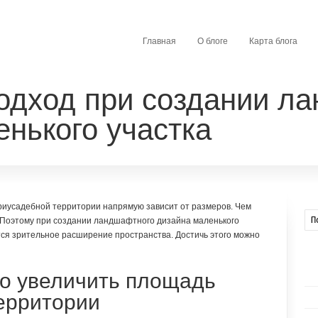
Главная
О блоге
Карта блога
одход при создании л
нького участка
риусадебной территории напрямую зависит от размеров. Чем
 Поэтому при создании ландшафтного дизайна маленького
тся зрительное расширение пространства. Достичь этого можно
но увеличить площадь
ерритории