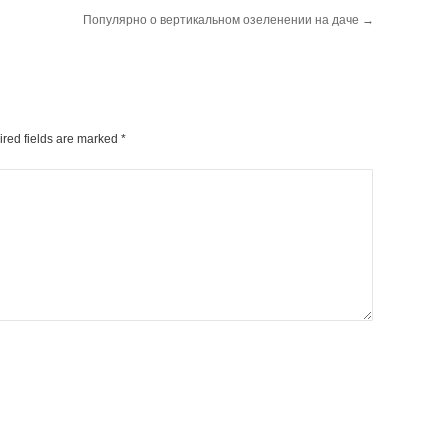
Популярно о вертикальном озеленении на даче
→
ired fields are marked
*