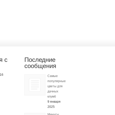
я с
Последние
сообщения
-16
Самые
популярные
цветы для
дачных
клумб
9 января
2025
Минусы