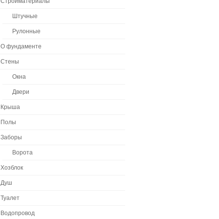
Стройматериалы
Штучные
Рулонные
О фундаменте
Стены
Окна
Двери
Крыша
Полы
Заборы
Ворота
Хозблок
Душ
Туалет
Водопровод